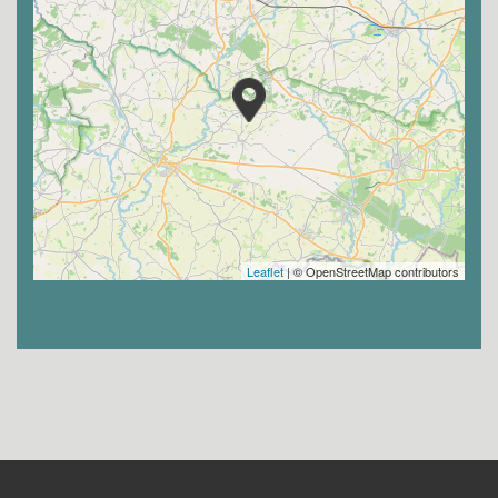
Leaflet
| © OpenStreetMap contributors