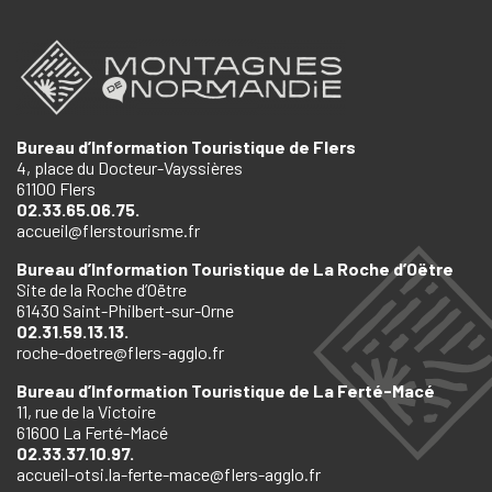
Bureau d’Information Touristique de Flers
4, place du Docteur-Vayssières
61100 Flers
02.33.65.06.75.
accueil@flerstourisme.fr
Bureau d’Information Touristique de La Roche d’Oëtre
Site de la Roche d’Oëtre
61430 Saint-Philbert-sur-Orne
02.31.59.13.13.
roche-doetre@flers-agglo.fr
Bureau d’Information Touristique de La Ferté-Macé
11, rue de la Victoire
61600 La Ferté-Macé
02.33.37.10.97.
accueil-otsi.la-ferte-mace@flers-agglo.fr