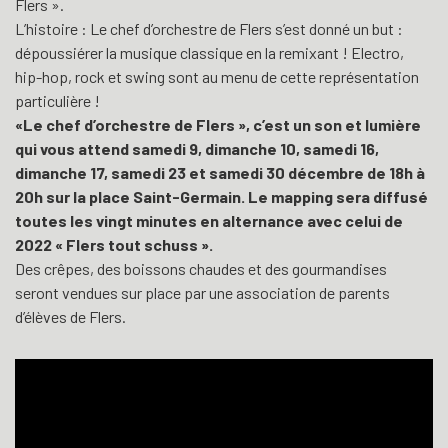
Flers ».
L’histoire : Le chef d’orchestre de Flers s’est donné un but :
dépoussiérer la musique classique en la remixant ! Electro,
hip-hop, rock et swing sont au menu de cette représentation
particulière !
«Le chef d’orchestre de Flers », c’est un son et lumière
qui vous attend samedi 9, dimanche 10, samedi 16,
dimanche 17, samedi 23 et samedi 30 décembre de 18h à
20h sur la place Saint-Germain. Le mapping sera diffusé
toutes les vingt minutes en alternance avec celui de
2022 « Flers tout schuss ».
Des crêpes, des boissons chaudes et des gourmandises
seront vendues sur place par une association de parents
d’élèves de Flers.