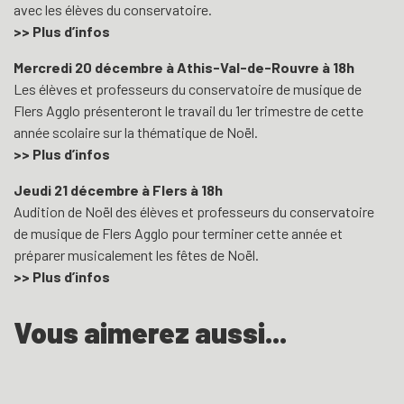
avec les élèves du conservatoire.
>> Plus d’infos
Mercredi 20 décembre à Athis-Val-de-Rouvre à 18h
Les élèves et professeurs du conservatoire de musique de
Flers Agglo présenteront le travail du 1er trimestre de cette
année scolaire sur la thématique de Noël.
>> Plus d’infos
Jeudi 21 décembre à Flers à 18h
Audition de Noël des élèves et professeurs du conservatoire
de musique de Flers Agglo pour terminer cette année et
préparer musicalement les fêtes de Noël.
>> Plus d’infos
Vous aimerez aussi...
L'agenda de Noël
Villages illuminés
Les marchés de Noël