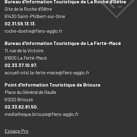
Bureau d’Information Touristique de La Roche d’Oëtre
Site de la Roche d’Oëtre
61430 Saint-Philbert-sur-Orne
02.31.59.13.13.
roche-doetre@flers-agglo.fr
Bureau d’Information Touristique de La Ferté-Macé
11, rue de la Victoire
61600 La Ferté-Macé
02.33.37.10.97.
accueil-otsi.la-ferte-mace@flers-agglo.fr
Point d’Information Touristique de Briouze
Place du Général de Gaulle
61220 Briouze
02.33.62.81.50.
mediatheque.briouze@flers-agglo.fr
Espace Pro