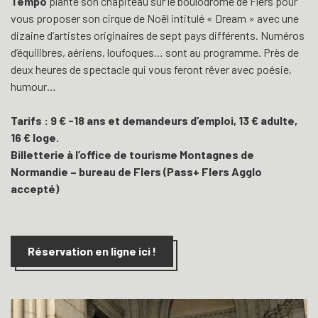
Tempo
plante son chapiteau sur le boulodrome de Flers pour
vous proposer son cirque de Noël intitulé « Dream » avec une
dizaine d’artistes originaires de sept pays différents. Numéros
d’équilibres, aériens, loufoques… sont au programme. Près de
deux heures de spectacle qui vous feront rêver avec poésie,
humour…
Tarifs : 9 € -18 ans et demandeurs d’emploi, 13 € adulte,
16 € loge.
Billetterie à l’office de tourisme Montagnes de
Normandie – bureau de Flers (Pass+ Flers Agglo
accepté)
Réservation en ligne ici !