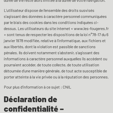
durée de vie reste alors limitée à la durée de votre navigation.
L’utilisateur dispose de l’ensemble des droits susvisés
s’agissant des données à caractère personnel communiquées
par le biais des cookies dans les conditions indiquées ci-
dessus. Les utilisateurs du site internet « www.les-fougeres.fr
» sont tenus de respecter les dispositions de la loi n°78-17 du 6
janvier 1978 modifiée, relative à l’informatique, aux fichiers et
aux libertés, dont la violation est passible de sanctions
pénales. Ils doivent notamment s’abstenir, s’agissant des
informations à caractère personnel auxquelles ils accèdent ou
pourraient accéder, de toute collecte, de toute utilisation
détournée d’une manière générale, de tout acte susceptible de
porter atteinte à la vie privée ou à la réputation des personnes.
Pour plus d’information à ce sujet :
CNIL
Déclaration de
confidentialité –