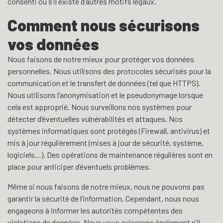
consenti ou s’il existe d’autres motifs légaux.
Comment nous sécurisons
vos données
Nous faisons de notre mieux pour protéger vos données
personnelles. Nous utilisons des protocoles sécurisés pour la
communication et le transfert de données (tel que HTTPS).
Nous utilisons l’anonymisation et le pseudonymage lorsque
cela est approprié. Nous surveillons nos systèmes pour
détecter d’éventuelles vulnérabilités et attaques. Nos
systèmes informatiques sont protégés (Firewall, antivirus) et
mis à jour régulièrement (mises à jour de sécurité, système,
logiciels…). Des opérations de maintenance régulières sont en
place pour anticiper d’éventuels problèmes.
Même si nous faisons de notre mieux, nous ne pouvons pas
garantir la sécurité de l’information. Cependant, nous nous
engageons à informer les autorités compétentes des
violations de données. Nous vous aviserons également s’il