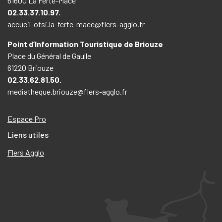
61600 La Ferté-Macé
02.33.37.10.97.
accueil-otsi.la-ferte-mace@flers-agglo.fr
Point d’Information Touristique de Briouze
Place du Général de Gaulle
61220 Briouze
02.33.62.81.50.
mediatheque.briouze@flers-agglo.fr
Espace Pro
Liens utiles
Flers Agglo