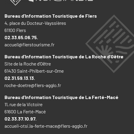
Bureau d’Information Touristique de Flers
4, place du Docteur-Vayssières
61100 Flers
02.33.65.06.75.
accueil@flerstourisme.fr
Bureau d’Information Touristique de La Roche d’Oëtre
Site de la Roche d’Oëtre
61430 Saint-Philbert-sur-Orne
02.31.59.13.13.
roche-doetre@flers-agglo.fr
Bureau d’Information Touristique de La Ferté-Macé
11, rue de la Victoire
61600 La Ferté-Macé
02.33.37.10.97.
accueil-otsi.la-ferte-mace@flers-agglo.fr