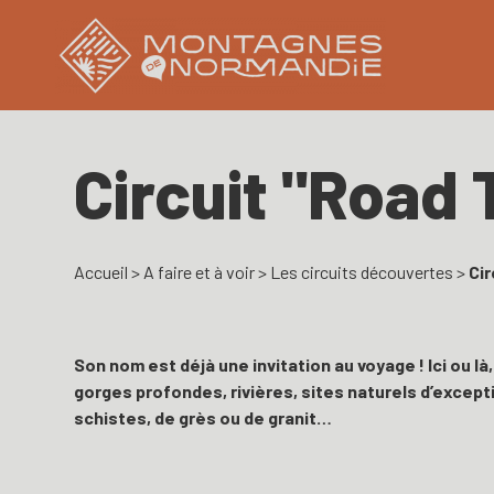
Circuit "Road 
Accueil
>
A faire et à voir
>
Les circuits découvertes
>
Cir
Son nom est déjà une invitation au voyage ! Ici ou l
gorges profondes, rivières, sites naturels d’exce
schistes, de grès ou de granit…