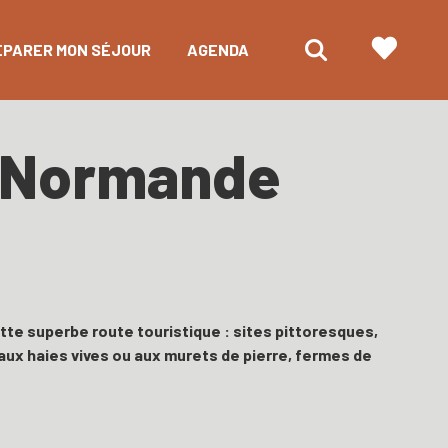
ÉPARER MON SÉJOUR
AGENDA
se Normande
ette superbe route touristique : sites pittoresques,
ux haies vives ou aux murets de pierre, fermes de