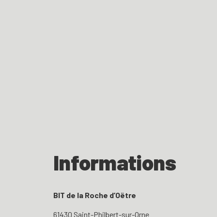
Informations
BIT de la Roche d’Oëtre
61430 Saint-Philbert-sur-Orne