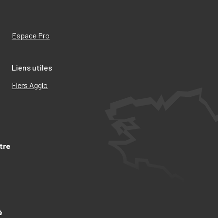
Espace Pro
Liens utiles
Flers Agglo
tre
é