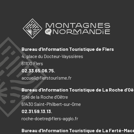
Bureau d’Information Touristique de Flers
4, place du Docteur-Vayssières
61100 Flers
02.33.65.06.75.
accueil@flerstourisme.fr
Bureau d’Information Touristique de La Roche d’Oë
Site de la Roche d’Oëtre
61430 Saint-Philbert-sur-Orne
02.31.59.13.13.
roche-doetre@flers-agglo.fr
Bureau d’Information Touristique de La Ferté-Mac