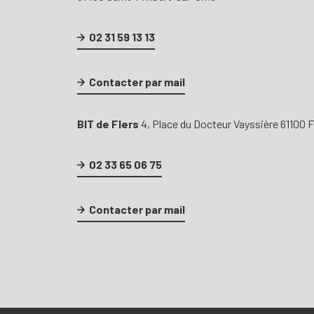
02 31 59 13 13
Contacter par mail
BIT de Flers
4, Place du Docteur Vayssière 61100 F
02 33 65 06 75
Contacter par mail