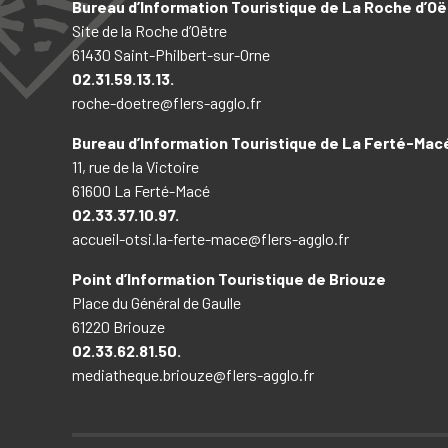
Bureau d’Information Touristique de La Roche d’Oë
Site de la Roche d’Oëtre
61430 Saint-Philbert-sur-Orne
02.31.59.13.13.
roche-doetre@flers-agglo.fr
Bureau d’Information Touristique de La Ferté-Mac
11, rue de la Victoire
61600 La Ferté-Macé
02.33.37.10.97.
accueil-otsi.la-ferte-mace@flers-agglo.fr
Point d’Information Touristique de Briouze
Place du Général de Gaulle
61220 Briouze
02.33.62.81.50.
mediatheque.briouze@flers-agglo.fr