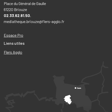
Place du Général de Gaulle
61220 Briouze
02.33.62.81.50.
mediatheque.briouze@flers-agglo.fr
Espace Pro
Liens utiles
Flers Agglo