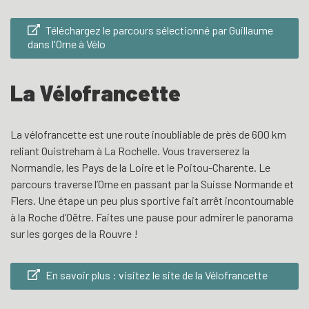
Téléchargez le parcours sélectionné par Guillaume
dans l'Orne à Vélo
La Vélofrancette
La vélofrancette est une route inoubliable de près de 600 km
reliant Ouistreham à La Rochelle. Vous traverserez la
Normandie, les Pays de la Loire et le Poitou-Charente. Le
parcours traverse l’Orne en passant par la Suisse Normande et
Flers. Une étape un peu plus sportive fait arrêt incontournable
à la Roche d’Oëtre. Faites une pause pour admirer le panorama
sur les gorges de la Rouvre !
En savoir plus : visitez le site de la Vélofrancette