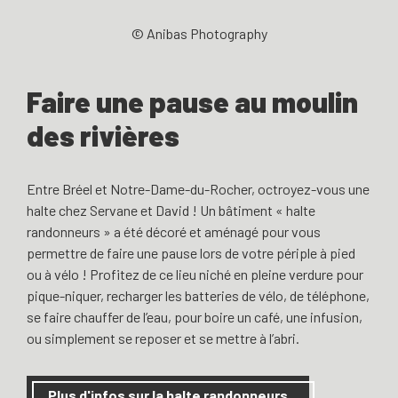
© Anibas Photography
Faire une pause au moulin
des rivières
Entre Bréel et Notre-Dame-du-Rocher, octroyez-vous une
halte chez Servane et David ! Un bâtiment « halte
randonneurs » a été décoré et aménagé pour vous
permettre de faire une pause lors de votre périple à pied
ou à vélo ! Profitez de ce lieu niché en pleine verdure pour
pique-niquer, recharger les batteries de vélo, de téléphone,
se faire chauffer de l’eau, pour boire un café, une infusion,
ou simplement se reposer et se mettre à l’abri.
Plus d'infos sur la halte randonneurs