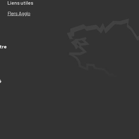
Liens utiles
Flers Agglo
tre
é