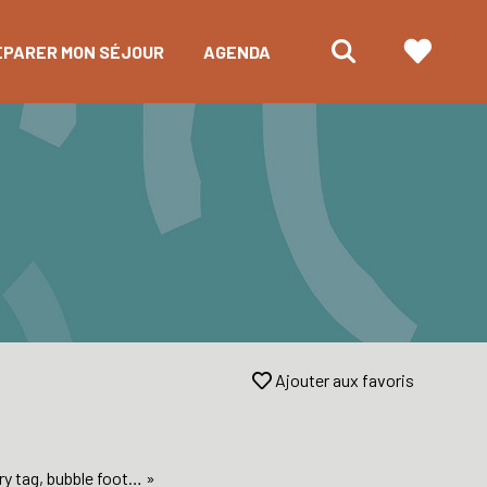
ÉPARER MON SÉJOUR
AGENDA
Ajouter aux favoris
ery tag, bubble foot… »