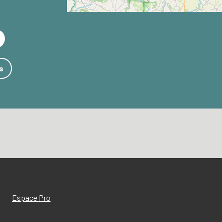
s
Espace Pro