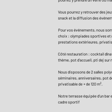
Vous pourrez y retrouver des jeux
snack et la diffusion des événem
Pour vos événements, nous somm
choix : olympiades sportives et 
prestations extérieures, privati
Côté restauration : cocktail dîna
thème, pot d’accueil, pti dej su
Nous disposons de 2 salles polyv
séminaires, anniversaires, pot d
privatisable de + de 120 m².
Notre terrasse équipée d’un bar 
cadre sportif