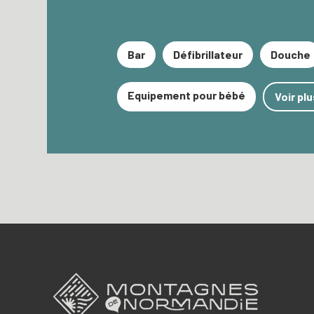
Bar
Défibrillateur
Douche
Equipement pour bébé
Voir plu