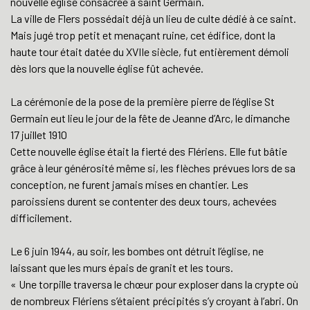
nouvelle église consacrée à saint Germain.
La ville de Flers possédait déjà un lieu de culte dédié à ce saint.
Mais jugé trop petit et menaçant ruine, cet édifice, dont la
haute tour était datée du XVIIe siècle, fut entièrement démoli
dès lors que la nouvelle église fût achevée.
La cérémonie de la pose de la première pierre de l’église St
Germain eut lieu le jour de la fête de Jeanne d’Arc, le dimanche
17 juillet 1910
Cette nouvelle église était la fierté des Flériens. Elle fut bâtie
grâce à leur générosité même si, les flèches prévues lors de sa
conception, ne furent jamais mises en chantier. Les
paroissiens durent se contenter des deux tours, achevées
difficilement.
Le 6 juin 1944, au soir, les bombes ont détruit l’église, ne
laissant que les murs épais de granit et les tours.
« Une torpille traversa le chœur pour exploser dans la crypte où
de nombreux Flériens s’étaient précipités s’y croyant à l’abri. On