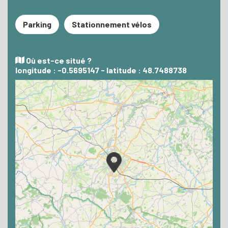
Parking
Stationnement vélos
Où est-ce situé ?
longitude : -0.5695147 - latitude : 48.7488738