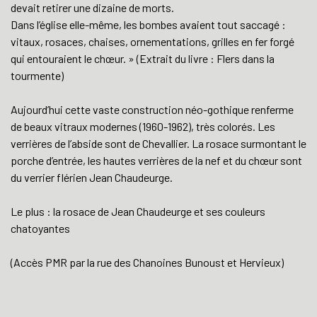
devait retirer une dizaine de morts.
Dans l’église elle-même, les bombes avaient tout saccagé :
vitaux, rosaces, chaises, ornementations, grilles en fer forgé
qui entouraient le chœur. » (Extrait du livre : Flers dans la
tourmente)
Aujourd’hui cette vaste construction néo-gothique renferme
de beaux vitraux modernes (1960-1962), très colorés. Les
verrières de l’abside sont de Chevallier. La rosace surmontant le
porche d’entrée, les hautes verrières de la nef et du chœur sont
du verrier flérien Jean Chaudeurge.
Le plus : la rosace de Jean Chaudeurge et ses couleurs
chatoyantes
(Accès PMR par la rue des Chanoines Bunoust et Hervieux)