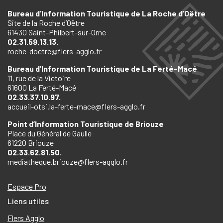
Bureau d’Information Touristique de La Roche d’Oëtre
Site de la Roche d’Oëtre
61430 Saint-Philbert-sur-Orne
02.31.59.13.13.
roche-doetre@flers-agglo.fr
Bureau d’Information Touristique de La Ferté-Macé
11, rue de la Victoire
61600 La Ferté-Macé
02.33.37.10.97.
accueil-otsi.la-ferte-mace@flers-agglo.fr
Point d’Information Touristique de Briouze
Place du Général de Gaulle
61220 Briouze
02.33.62.81.50.
mediatheque.briouze@flers-agglo.fr
Espace Pro
Liens utiles
Flers Agglo