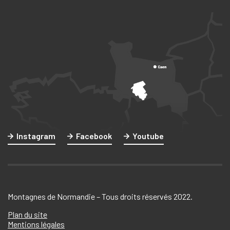
Instagram
Facebook
Youtube
Montagnes de Normandie – Tous droits réservés 2022.
Plan du site
Mentions légales