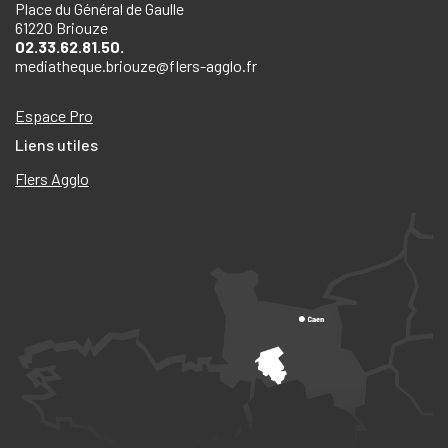
Place du Général de Gaulle
61220 Briouze
02.33.62.81.50.
mediatheque.briouze@flers-agglo.fr
Espace Pro
Liens utiles
Flers Agglo