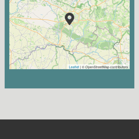
Leaflet
| © OpenStreetMap contributors