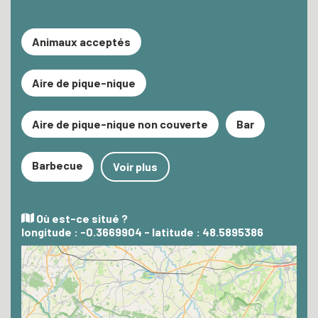
Animaux acceptés
Aire de pique-nique
Aire de pique-nique non couverte
Bar
Barbecue
Voir plus
Où est-ce situé ?
longitude : -0.3669904 - latitude : 48.5895386