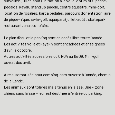
surveillée (juillet-août), initiation à la voile, optimists, pêche,
pédalos, kayak, stand up paddle, centre équestre, mini-golf,
location de rosalies, kart à pédales, parcours d’orientation, aire
de pique-nique, swin-golf, aquaparc (juillet-août), skatepark,
restaurant, chalets-loisirs.
Le plan d’eau et le parking sont en accès libre toute l’année.
Les activités voile et kayak y sont encadrées et enseignées
d’avril à octobre.
Autres activités accessibles du 01/04 au 15/09. Mini-golf
ouvert dès avril.
Aire automatisée pour camping-cars ouverte à l’année, chemin
de la Lande.
Les animaux sont tolérés mais tenus en laisse. Une « zone
chiens sans laisse » leur est destinée à l’entrée du parking.