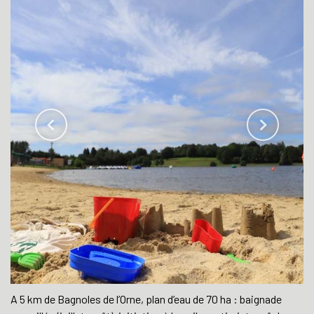
A 5 km de Bagnoles de l’Orne, plan d’eau de 70 ha : baignade