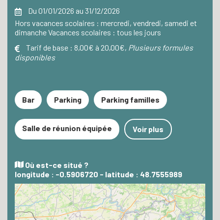
Du 01/01/2026 au 31/12/2026
Hors vacances scolaires : mercredi, vendredi, samedi et
dimanche Vacances scolaires : tous les jours
Tarif de base :
8,00€ à 20,00€,
Plusieurs formules
disponibles
Bar
Parking
Parking familles
Salle de réunion équipée
Voir plus
Où est-ce situé ?
longitude : -0.5906720 - latitude : 48.7555989