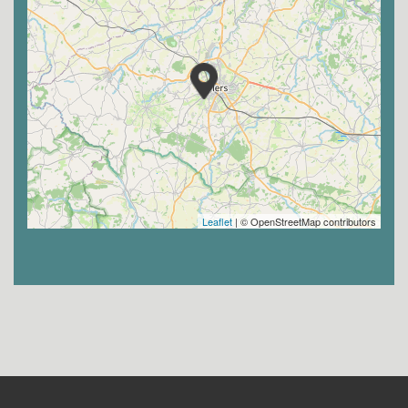
Leaflet
| © OpenStreetMap contributors