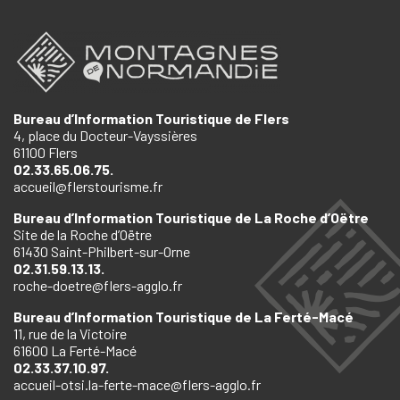
Bureau d’Information Touristique de Flers
4, place du Docteur-Vayssières
61100 Flers
02.33.65.06.75.
accueil@flerstourisme.fr
Bureau d’Information Touristique de La Roche d’Oëtre
Site de la Roche d’Oëtre
61430 Saint-Philbert-sur-Orne
02.31.59.13.13.
roche-doetre@flers-agglo.fr
Bureau d’Information Touristique de La Ferté-Macé
11, rue de la Victoire
61600 La Ferté-Macé
02.33.37.10.97.
accueil-otsi.la-ferte-mace@flers-agglo.fr