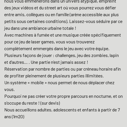
nous vous emmènerons dans un univers atypique, empreint
des jeux vidéos et du street art où vous pourrez vous défier
entre amis, collègues ou en famille (arène accessible aux plus
petits sous certaines conditions). Laissez-vous séduire par ce
jeu dans une ambiance urbaine totale !
Avec machines à fumée et une musique créée spécifiquement
pour ce jeu de laser games, vous vous trouverez
complètement emmergés dans le jeu avec votre équipe.
Plusieurs façons de jouer : challenges, jeu des zombies, lapin
et d’autres… . Une partie n’est jamais assez !
Réservation par nombre de parties ou par créneau horaire afin
de profiter pleinement de plusieurs parties illimitées.
Un système « mobile » nous permet de nous déplacer chez
vous.
Pourquoi ne pas créer votre propre parcours en nocturne, et on
s’occupe du reste ! (sur devis)
Nous accueillons adultes, adolescents et enfants à partir de 7
ans (1m20)