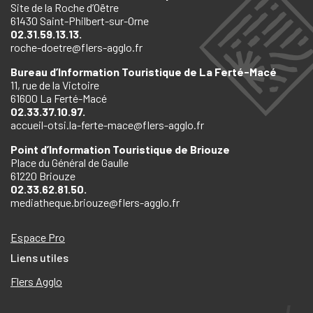
Site de la Roche d’Oëtre
61430 Saint-Philbert-sur-Orne
02.31.59.13.13.
roche-doetre@flers-agglo.fr
Bureau d’Information Touristique de La Ferté-Macé
11, rue de la Victoire
61600 La Ferté-Macé
02.33.37.10.97.
accueil-otsi.la-ferte-mace@flers-agglo.fr
Point d’Information Touristique de Briouze
Place du Général de Gaulle
61220 Briouze
02.33.62.81.50.
mediatheque.briouze@flers-agglo.fr
Espace Pro
Liens utiles
Flers Agglo