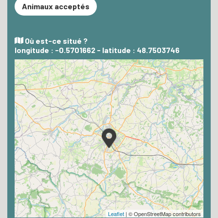
Animaux acceptés
Où est-ce situé ?
longitude : -0.5701662 - latitude : 48.7503746
Leaflet
| © OpenStreetMap contributors