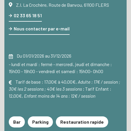
Z.I. La Crochère, Route de Banvou, 61100 FLERS
02 33 65 18 51
Nous contacter par e-mail
Du 01/01/2026 au 31/12/2026
- lundi et mardi : fermé - mercredi, jeudi et dimanche :
15h00 - 19h00 - vendredi et samedi : 15h00- 0h00
Tarif de base :
17,00€ à 40,00€,
Adulte : 17€ / session ;
30€ les 2 sessions ; 40€ les 3 sessions
;
Tarif Enfant :
12,00€,
Enfant moins de 14 ans : 12€ / session
Bar
Parking
Restauration rapide