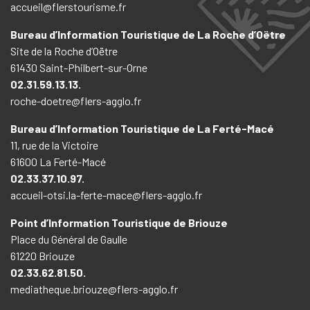
accueil@flerstourisme.fr
Bureau d’Information Touristique de La Roche d’Oëtre
Site de la Roche d’Oëtre
61430 Saint-Philbert-sur-Orne
02.31.59.13.13.
roche-doetre@flers-agglo.fr
Bureau d’Information Touristique de La Ferté-Macé
11, rue de la Victoire
61600 La Ferté-Macé
02.33.37.10.97.
accueil-otsi.la-ferte-mace@flers-agglo.fr
Point d’Information Touristique de Briouze
Place du Général de Gaulle
61220 Briouze
02.33.62.81.50.
mediatheque.briouze@flers-agglo.fr