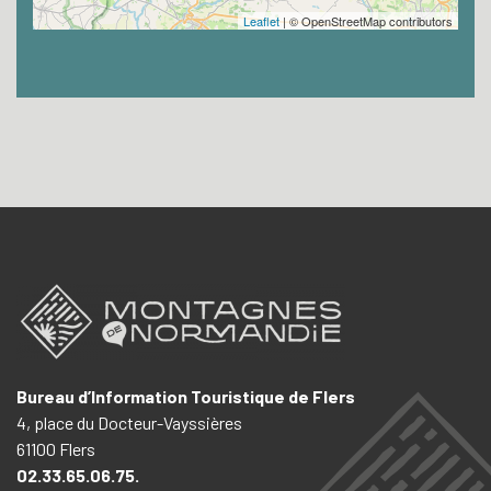
Leaflet
| © OpenStreetMap contributors
Bureau d’Information Touristique de Flers
4, place du Docteur-Vayssières
61100 Flers
02.33.65.06.75.