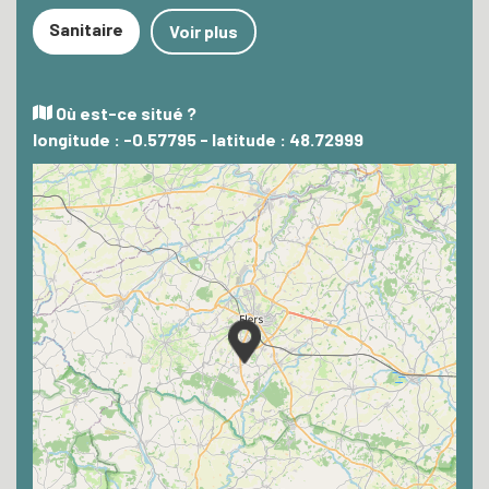
Sanitaire
Voir plus
Où est-ce situé ?
longitude : -0.57795 - latitude : 48.72999