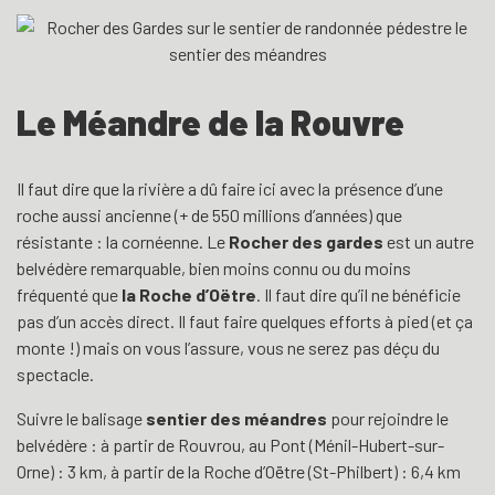
Le Méandre de la Rouvre
Il faut dire que la rivière a dû faire ici avec la présence d’une
roche aussi ancienne (+ de 550 millions d’années) que
résistante : la cornéenne. Le
Rocher des gardes
est un autre
belvédère remarquable, bien moins connu ou du moins
fréquenté que
la Roche d’Oëtre
. Il faut dire qu’il ne bénéficie
pas d’un accès direct. Il faut faire quelques efforts à pied (et ça
monte !) mais on vous l’assure, vous ne serez pas déçu du
spectacle.
Suivre le balisage
sentier des méandres
pour rejoindre le
belvédère : à partir de Rouvrou, au Pont (Ménil-Hubert-sur-
Orne) : 3 km, à partir de la Roche d’Oëtre (St-Philbert) : 6,4 km