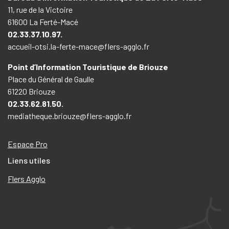
11, rue de la Victoire
61600 La Ferté-Macé
02.33.37.10.97.
accueil-otsi.la-ferte-mace@flers-agglo.fr
Point d’Information Touristique de Briouze
Place du Général de Gaulle
61220 Briouze
02.33.62.81.50.
mediatheque.briouze@flers-agglo.fr
Espace Pro
Liens utiles
Flers Agglo