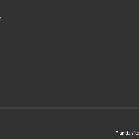
é
Plan du sit