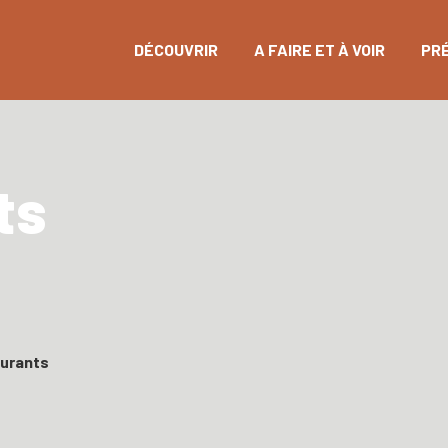
DÉCOUVRIR
A FAIRE ET À VOIR
PR
ts
aurants