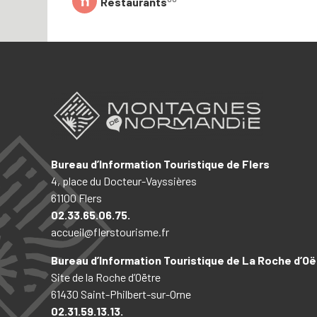
Restaurants
Bureau d’Information Touristique de Flers
4, place du Docteur-Vayssières
61100 Flers
02.33.65.06.75.
accueil@flerstourisme.fr
Bureau d’Information Touristique de La Roche d’Oë
Site de la Roche d’Oëtre
61430 Saint-Philbert-sur-Orne
02.31.59.13.13.