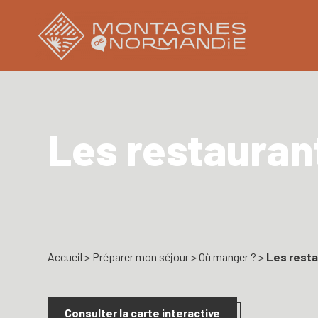
Les restauran
Accueil
>
Préparer mon séjour
>
Où manger ?
>
Les rest
Consulter la carte interactive