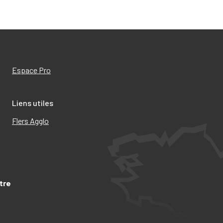
17
Espace Pro
Liens utiles
Flers Agglo
tre