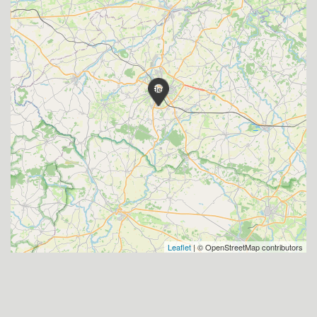
Leaflet
| © OpenStreetMap contributors