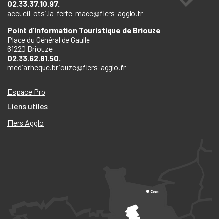
02.33.37.10.97.
accueil-otsi.la-ferte-mace@flers-agglo.fr
Point d’Information Touristique de Briouze
Place du Général de Gaulle
61220 Briouze
02.33.62.81.50.
mediatheque.briouze@flers-agglo.fr
Espace Pro
Liens utiles
Flers Agglo