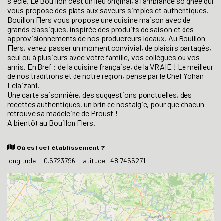
siècle. Le Bouillon c’est un lieu original, à l’ambiance soignée qui
vous propose des plats aux saveurs simples et authentiques.
Bouillon Flers vous propose une cuisine maison avec de
grands classiques, inspirée des produits de saison et des
approvisionnements de nos producteurs locaux. Au Bouillon
Flers, venez passer un moment convivial, de plaisirs partagés,
seul ou à plusieurs avec votre famille, vos collègues ou vos
amis. En Bref : de la cuisine française, de la VRAIE ! Le meilleur
de nos traditions et de notre région, pensé par le Chef Yohan
Lelaizant.
Une carte saisonnière, des suggestions ponctuelles, des
recettes authentiques, un brin de nostalgie, pour que chacun
retrouve sa madeleine de Proust !
A bientôt au Bouillon Flers.
Où est cet établissement ?
longitude : -0.5723796 - latitude : 48.7455271