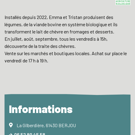
Installés depuis 2022, Emma et Tristan produisent des
légumes, de la viande bovine en système biologique et ils
transforment le lait de chèvre en fromages et desserts.
En juillet, août, septembre, tous les vendredis à 15h,
découverte de la traite des chèvres.
Vente sur les marchés et boutiques locales. Achat sur place le
vendredi de 17 h à 19 h.
Informations
La Gilberdière, 61430 BERJOU
06 52 80 45 58