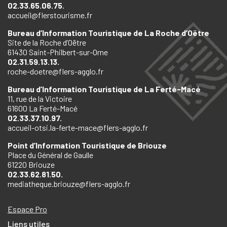
02.33.65.06.75.
accueil@flerstourisme.fr
Bureau d’Information Touristique de La Roche d’Oëtre
Site de la Roche d’Oëtre
61430 Saint-Philbert-sur-Orne
02.31.59.13.13.
roche-doetre@flers-agglo.fr
Bureau d’Information Touristique de La Ferté-Macé
11, rue de la Victoire
61600 La Ferté-Macé
02.33.37.10.97.
accueil-otsi.la-ferte-mace@flers-agglo.fr
Point d’Information Touristique de Briouze
Place du Général de Gaulle
61220 Briouze
02.33.62.81.50.
mediatheque.briouze@flers-agglo.fr
Espace Pro
Liens utiles