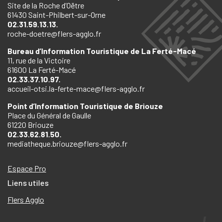
Site de la Roche d’Oëtre
61430 Saint-Philbert-sur-Orne
02.31.59.13.13.
roche-doetre@flers-agglo.fr
Bureau d’Information Touristique de La Ferté-Macé
11, rue de la Victoire
61600 La Ferté-Macé
02.33.37.10.97.
accueil-otsi.la-ferte-mace@flers-agglo.fr
Point d’Information Touristique de Briouze
Place du Général de Gaulle
61220 Briouze
02.33.62.81.50.
mediatheque.briouze@flers-agglo.fr
Espace Pro
Liens utiles
Flers Agglo