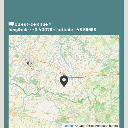
Où est-ce situé ?
longitude : -0.40076 - latitude : 48.68998
Leaflet
| © OpenStreetMap contributors