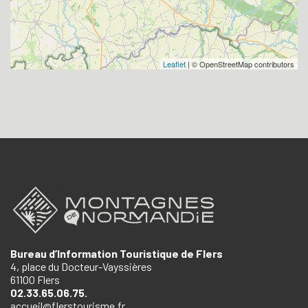
Leaflet
| © OpenStreetMap contributors
Bureau d’Information Touristique de Flers
4, place du Docteur-Vayssières
61100 Flers
02.33.65.06.75.
accueil@flerstourisme.fr