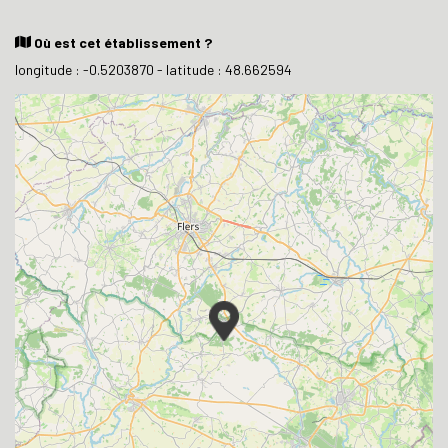
Où est cet établissement ?
longitude : -0.5203870 - latitude : 48.662594