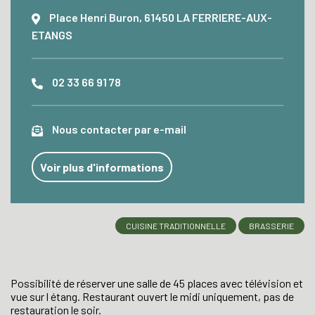
Place Henri Buron, 61450 LA FERRIERE-AUX-
ETANGS
02 33 66 91 78
Nous contacter par e-mail
Voir plus d'informations
CUISINE TRADITIONNELLE
BRASSERIE
Possibilité de réserver une salle de 45 places avec télévision et
vue sur l étang. Restaurant ouvert le midi uniquement, pas de
restauration le soir.