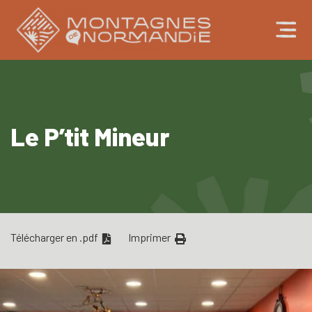
Le P’tit Mineur
Télécharger en .pdf
Imprimer