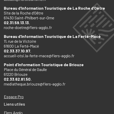
Bureau d’Information Touristique de La Roche d’Oëtre
Site de la Roche d’Oëtre
61430 Saint-Philbert-sur-Orne
02.31.59.13.13.
roche-doetre@flers-agglo.fr
Bureau d’Information Touristique de La Ferté-Macé
11, rue de la Victoire
61600 La Ferté-Macé
02.33.37.10.97.
accueil-otsi.la-ferte-mace@flers-agglo.fr
Point d’Information Touristique de Briouze
Place du Général de Gaulle
61220 Briouze
02.33.62.81.50.
mediatheque.briouze@flers-agglo.fr
Espace Pro
Liens utiles
Flers Agglo