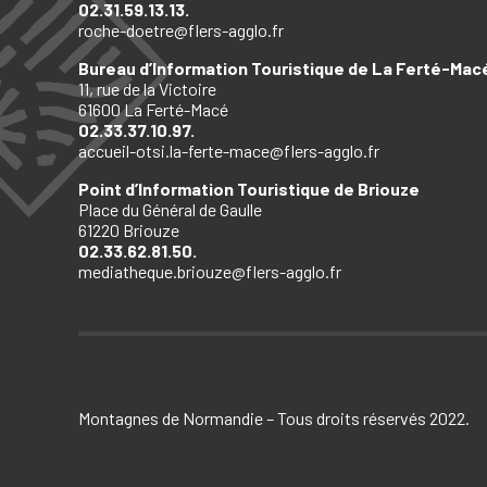
02.31.59.13.13.
roche-doetre@flers-agglo.fr
Bureau d’Information Touristique de La Ferté-Mac
11, rue de la Victoire
61600 La Ferté-Macé
02.33.37.10.97.
accueil-otsi.la-ferte-mace@flers-agglo.fr
Point d’Information Touristique de Briouze
Place du Général de Gaulle
61220 Briouze
02.33.62.81.50.
mediatheque.briouze@flers-agglo.fr
Montagnes de Normandie – Tous droits réservés 2022.