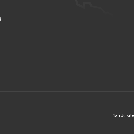
é
Plan du sit