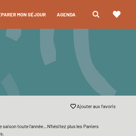
ÉPARER MON SÉJOUR
AGENDA
Ajouter aux favoris
de saison toute l’année…N’hésitez plus les Paniers
s.