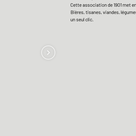
Cette association de 1901 met e
Bières, tisanes, viandes, légumes
un seul clic.