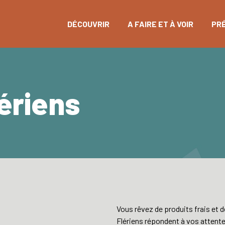
DÉCOUVRIR
A FAIRE ET À VOIR
PR
ériens
Vous rêvez de produits frais et 
Flériens répondent à vos attente