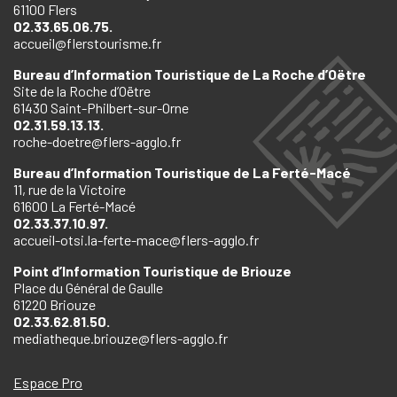
61100 Flers
02.33.65.06.75.
accueil@flerstourisme.fr
Bureau d’Information Touristique de La Roche d’Oëtre
Site de la Roche d’Oëtre
61430 Saint-Philbert-sur-Orne
02.31.59.13.13.
roche-doetre@flers-agglo.fr
Bureau d’Information Touristique de La Ferté-Macé
11, rue de la Victoire
61600 La Ferté-Macé
02.33.37.10.97.
accueil-otsi.la-ferte-mace@flers-agglo.fr
Point d’Information Touristique de Briouze
Place du Général de Gaulle
61220 Briouze
02.33.62.81.50.
mediatheque.briouze@flers-agglo.fr
Espace Pro