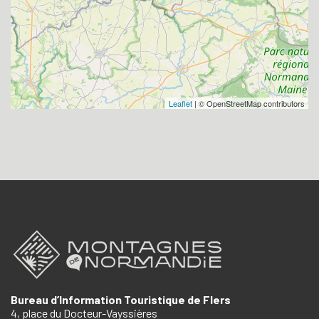
Leaflet
| © OpenStreetMap contributors
Bureau d’Information Touristique de Flers
4, place du Docteur-Vayssières