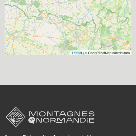
Leaflet
| © OpenStreetMap contributors