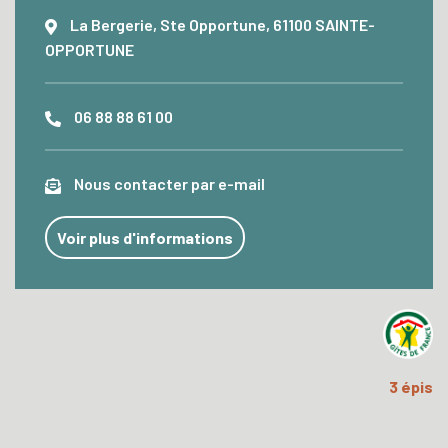
La Bergerie, Ste Opportune, 61100 SAINTE-
OPPORTUNE
06 88 88 61 00
Nous contacter par e-mail
Voir plus d'informations
3 épis