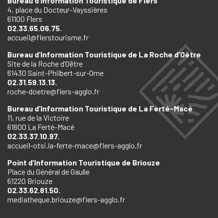
Bureau d’Information Touristique de Flers
4, place du Docteur-Vayssières
61100 Flers
02.33.65.06.75.
accueil@flerstourisme.fr
Bureau d’Information Touristique de La Roche d’Oëtre
Site de la Roche d’Oëtre
61430 Saint-Philbert-sur-Orne
02.31.59.13.13.
roche-doetre@flers-agglo.fr
Bureau d’Information Touristique de La Ferté-Macé
11, rue de la Victoire
61600 La Ferté-Macé
02.33.37.10.97.
accueil-otsi.la-ferte-mace@flers-agglo.fr
Point d’Information Touristique de Briouze
Place du Général de Gaulle
61220 Briouze
02.33.62.81.50.
mediatheque.briouze@flers-agglo.fr