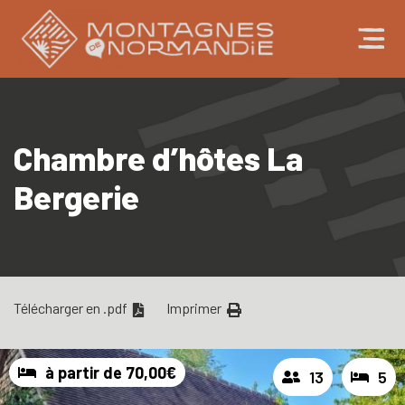
Chambre d’hôtes La
Bergerie
Télécharger en .pdf
Imprimer
à partir de 70,00€
13
5