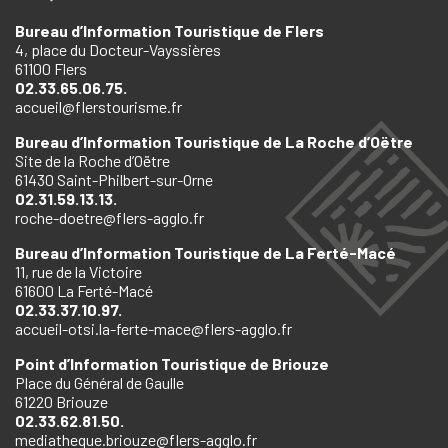
Bureau d’Information Touristique de Flers
4, place du Docteur-Vayssières
61100 Flers
02.33.65.06.75.
accueil@flerstourisme.fr
Bureau d’Information Touristique de La Roche d’Oëtre
Site de la Roche d’Oëtre
61430 Saint-Philbert-sur-Orne
02.31.59.13.13.
roche-doetre@flers-agglo.fr
Bureau d’Information Touristique de La Ferté-Macé
11, rue de la Victoire
61600 La Ferté-Macé
02.33.37.10.97.
accueil-otsi.la-ferte-mace@flers-agglo.fr
Point d’Information Touristique de Briouze
Place du Général de Gaulle
61220 Briouze
02.33.62.81.50.
mediatheque.briouze@flers-agglo.fr