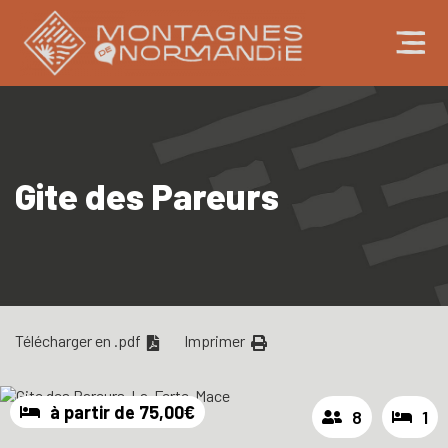
Gite des Pareurs
Télécharger en .pdf
Imprimer
à partir de 75,00€
8
1