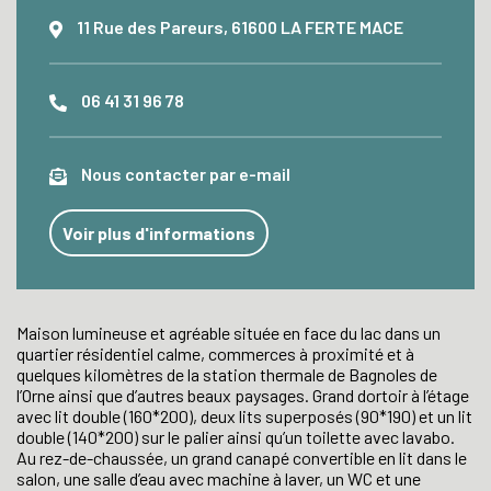
11 Rue des Pareurs, 61600 LA FERTE MACE
06 41 31 96 78
Nous contacter par e-mail
Voir plus d'informations
Maison lumineuse et agréable située en face du lac dans un
quartier résidentiel calme, commerces à proximité et à
quelques kilomètres de la station thermale de Bagnoles de
l’Orne ainsi que d’autres beaux paysages. Grand dortoir à l’étage
avec lit double (160*200), deux lits superposés (90*190) et un lit
double (140*200) sur le palier ainsi qu’un toilette avec lavabo.
Au rez-de-chaussée, un grand canapé convertible en lit dans le
salon, une salle d’eau avec machine à laver, un WC et une