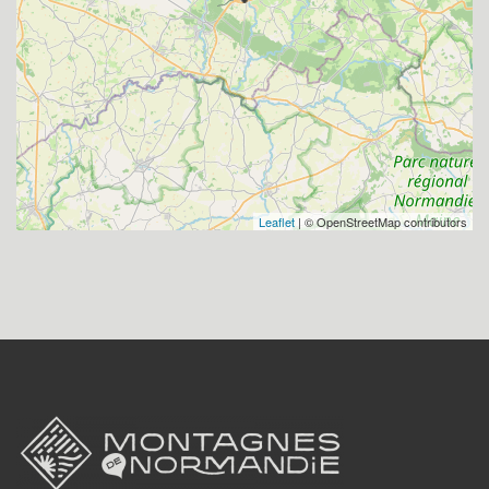
Leaflet
| © OpenStreetMap contributors