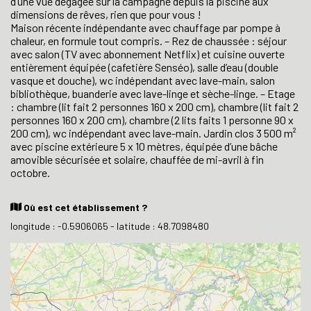
d’une vue dégagée sur la campagne depuis la piscine aux
dimensions de rêves, rien que pour vous !
Maison récente indépendante avec chauffage par pompe à
chaleur, en formule tout compris. – Rez de chaussée : séjour
avec salon (TV avec abonnement Netflix) et cuisine ouverte
entièrement équipée (cafetière Senséo), salle d’eau (double
vasque et douche), wc indépendant avec lave-main, salon
bibliothèque, buanderie avec lave-linge et sèche-linge. – Etage
: chambre (lit fait 2 personnes 160 x 200 cm), chambre (lit fait 2
personnes 160 x 200 cm), chambre (2 lits faits 1 personne 90 x
200 cm), wc indépendant avec lave-main. Jardin clos 3 500 m²
avec piscine extérieure 5 x 10 mètres, équipée d’une bâche
amovible sécurisée et solaire, chauffée de mi-avril à fin
octobre.
Où est cet établissement ?
longitude : -0.5906065 - latitude : 48.7098480