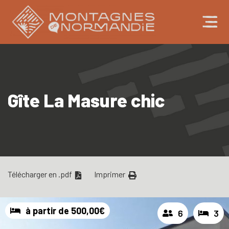
Gîte La Masure chic
Télécharger en .pdf
Imprimer
à partir de 500,00€
6
3