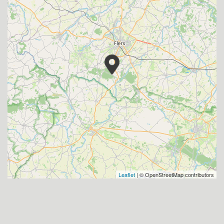
Leaflet
| © OpenStreetMap contributors