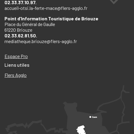
02.33.37.10.97.
accueil-otsi.la-ferte-mace@flers-agglo.fr
Point d’Information Touristique de Briouze
Place du Général de Gaulle
61220 Briouze
02.33.62.81.50.
mediatheque.briouze@flers-agglo.fr
Espace Pro
Liens utiles
Flers Agglo