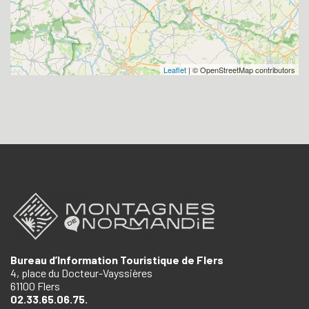
Leaflet
| © OpenStreetMap contributors
Bureau d’Information Touristique de Flers
4, place du Docteur-Vayssières
61100 Flers
02.33.65.06.75.