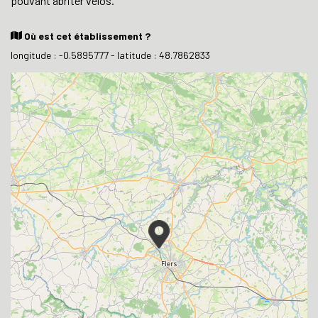
pouvant abriter vélos.
Où est cet établissement ?
longitude : -0.5895777 - latitude : 48.7862833