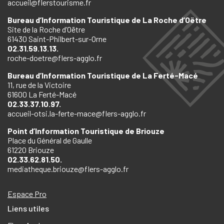
accueil@flerstourisme.fr
Bureau d’Information Touristique de La Roche d’Oëtre
Site de la Roche d’Oëtre
61430 Saint-Philbert-sur-Orne
02.31.59.13.13.
roche-doetre@flers-agglo.fr
Bureau d’Information Touristique de La Ferté-Macé
11, rue de la Victoire
61600 La Ferté-Macé
02.33.37.10.97.
accueil-otsi.la-ferte-mace@flers-agglo.fr
Point d’Information Touristique de Briouze
Place du Général de Gaulle
61220 Briouze
02.33.62.81.50.
mediatheque.briouze@flers-agglo.fr
Espace Pro
Liens utiles