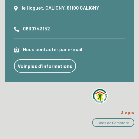
le Hoguet, CALIGNY, 61100 CALIGNY
0630743152
Nous contacter par e-mail
Voir plus d'informations
3 épis
Gîtes de Caractère