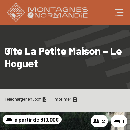
Gîte La Petite Maison – Le
Hoguet
Télécharger en .pdf
Imprimer
à partir de 310,00€
2
1