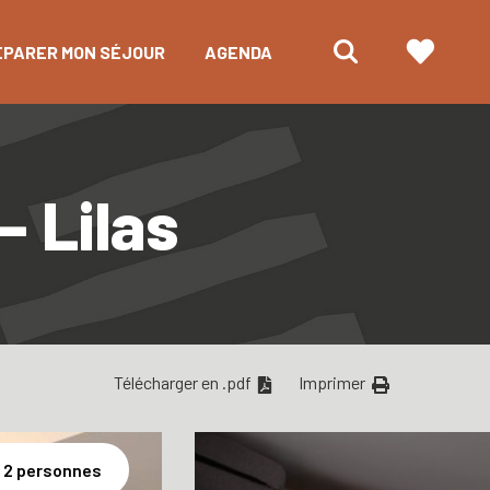
ÉPARER MON SÉJOUR
AGENDA
– Lilas
Télécharger en .pdf
Imprimer
2 personnes