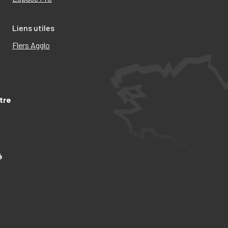
Liens utiles
Flers Agglo
tre
é