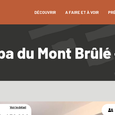
DÉCOUVRIR
A FAIRE ET À VOIR
PR
a du Mont Brûlé 
Voir le détail