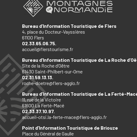
Bureau d’Information Touristique de Flers
4, place du Docteur-Vayssières
61100 Flers
02.33.65.06.75.
accueil@flerstourisme.fr
Bureau d’Information Touristique de La Roche d’Oë
Site de la Roche d’Oëtre
61430 Saint-Philbert-sur-Orne
02.31.59.13.13.
roche-doetre@flers-agglo.fr
Bureau d’Information Touristique de La Ferté-Mac
11, rue de la Victoire
61600 La Ferté-Macé
02.33.37.10.97.
accueil-otsi.la-ferte-mace@flers-agglo.fr
Point d’Information Touristique de Briouze
Place du Général de Gaulle