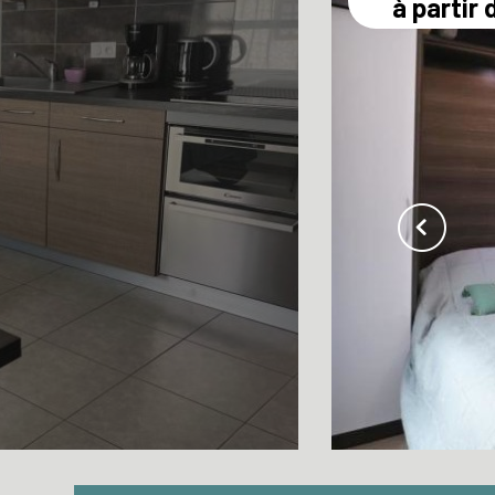
à partir