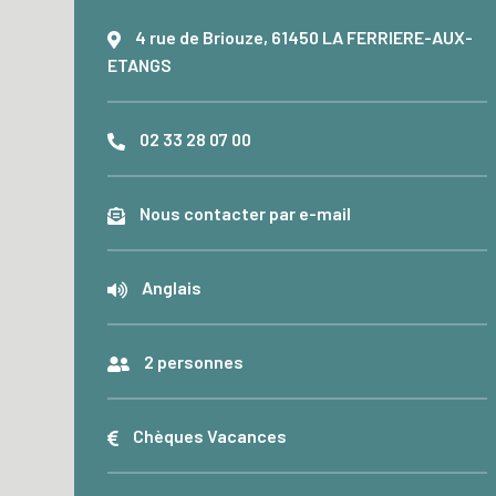
4 rue de Briouze, 61450 LA FERRIERE-AUX-
ETANGS
02 33 28 07 00
Nous contacter par e-mail
Anglais
2 personnes
Chèques Vacances