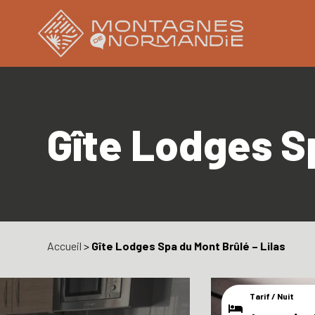
Gîte Lodges Sp
Accueil
>
Gîte Lodges Spa du Mont Brûlé – Lilas
Tarif / Nuit