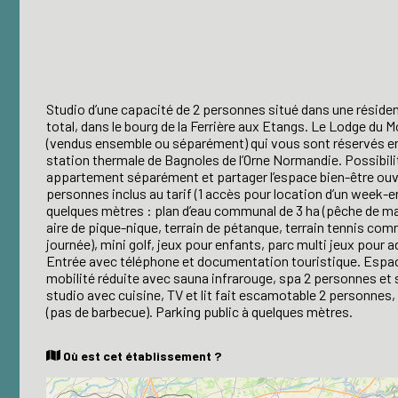
Studio d’une capacité de 2 personnes situé dans une résid
total, dans le bourg de la Ferrière aux Etangs. Le Lodge du
(vendus ensemble ou séparément) qui vous sont réservés en 
station thermale de Bagnoles de l’Orne Normandie. Possibili
appartement séparément et partager l’espace bien-être ouve
personnes inclus au tarif (1 accès pour location d’un week-e
quelques mètres : plan d’eau communal de 3 ha (pêche de m
aire de pique-nique, terrain de pétanque, terrain tennis commu
journée), mini golf, jeux pour enfants, parc multi jeux pour a
Entrée avec téléphone et documentation touristique. Espac
mobilité réduite avec sauna infrarouge, spa 2 personnes et 
studio avec cuisine, TV et lit fait escamotable 2 personnes, s
(pas de barbecue). Parking public à quelques mètres.
Où est cet établissement ?