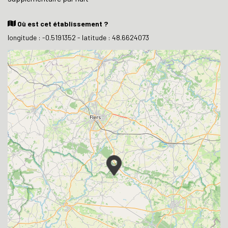
Où est cet établissement ?
longitude : -0.5191352 - latitude : 48.6624073