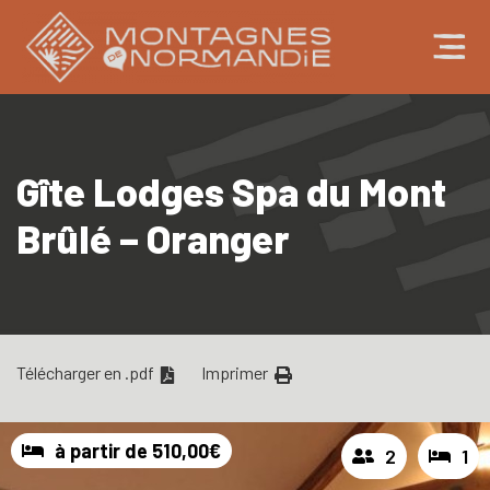
Gîte Lodges Spa du Mont
Brûlé – Oranger
Télécharger en .pdf
Imprimer
à partir de 510,00€
2
1