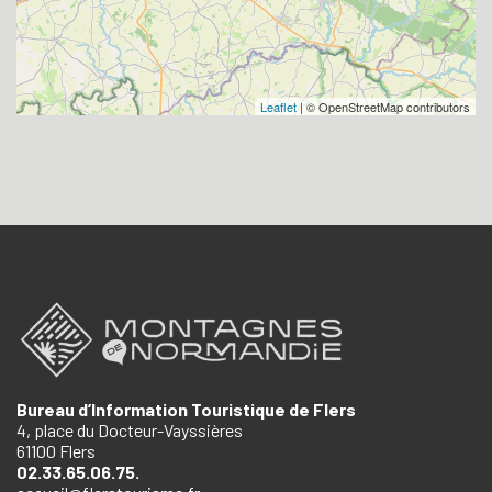
Leaflet
| © OpenStreetMap contributors
Bureau d’Information Touristique de Flers
4, place du Docteur-Vayssières
61100 Flers
02.33.65.06.75.