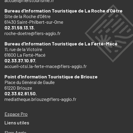
accueil@flerstourisme.fr
Bureau d’Information Touristique de La Roche d’Oëtre
Site de la Roche d’Oëtre
61430 Saint-Philbert-sur-Orne
02.31.59.13.13.
roche-doetre@flers-agglo.fr
Bureau d’Information Touristique de La Ferté-Macé
11, rue de la Victoire
61600 La Ferté-Macé
02.33.37.10.97.
accueil-otsi.la-ferte-mace@flers-agglo.fr
Point d’Information Touristique de Briouze
Place du Général de Gaulle
61220 Briouze
02.33.62.81.50.
mediatheque.briouze@flers-agglo.fr
Espace Pro
Liens utiles
Flers Agglo