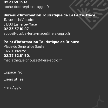
02.31.59.13.13.
roche-doetre@flers-agglo.fr
Bureau d’Information Touristique de La Ferté-Macé
11, rue de la Victoire
61600 La Ferté-Macé
02.33.37.10.97.
accueil-otsi.la-ferte-mace@flers-agglo.fr
Point d’Information Touristique de Briouze
Place du Général de Gaulle
61220 Briouze
02.33.62.81.50.
mediatheque.briouze@flers-agglo.fr
Espace Pro
Liens utiles
Flers Agglo