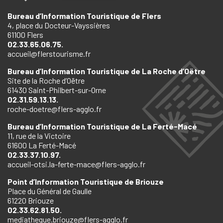
Bureau d’Information Touristique de Flers
4, place du Docteur-Vayssières
61100 Flers
02.33.65.06.75.
accueil@flerstourisme.fr
Bureau d’Information Touristique de La Roche d’Oëtre
Site de la Roche d’Oëtre
61430 Saint-Philbert-sur-Orne
02.31.59.13.13.
roche-doetre@flers-agglo.fr
Bureau d’Information Touristique de La Ferté-Macé
11, rue de la Victoire
61600 La Ferté-Macé
02.33.37.10.97.
accueil-otsi.la-ferte-mace@flers-agglo.fr
Point d’Information Touristique de Briouze
Place du Général de Gaulle
61220 Briouze
02.33.62.81.50.
mediatheque.briouze@flers-agglo.fr