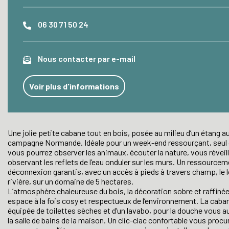
06 30 71 50 24
Nous contacter par e-mail
Voir plus d'informations
Une jolie petite cabane tout en bois, posée au milieu d’un étang au
campagne Normande. Idéale pour un week-end ressourçant, seul 
vous pourrez observer les animaux, écouter la nature, vous réveill
observant les reflets de l’eau onduler sur les murs. Un ressourcem
déconnexion garantis, avec un accès à pieds à travers champ, le l
rivière, sur un domaine de 5 hectares.
L’atmosphère chaleureuse du bois, la décoration sobre et raffinée
espace à la fois cosy et respectueux de l’environnement. La caba
équipée de toilettes sèches et d’un lavabo, pour la douche vous a
la salle de bains de la maison. Un clic-clac confortable vous procu