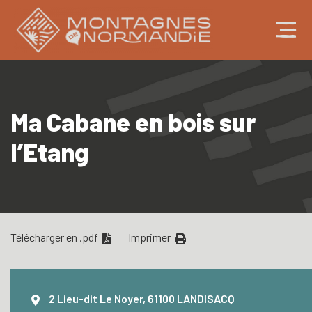
Ma Cabane en bois sur
l’Etang
Télécharger en .pdf
Imprimer
2 Lieu-dit Le Noyer, 61100 LANDISACQ