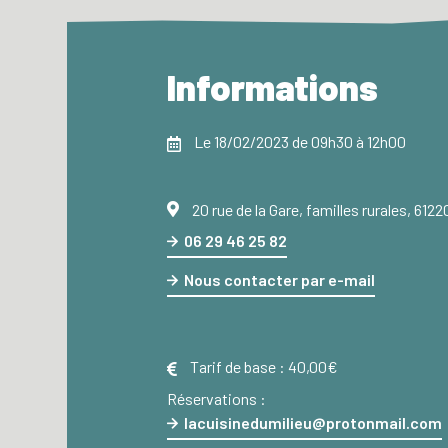
Informations
Le 18/02/2023 de 09h30 à 12h00
20 rue de la Gare, familles rurales, 61
06 29 46 25 82
Nous contacter par e-mail
Tarif de base :
40,00€
Réservations :
lacuisinedumilieu@protonmail.com