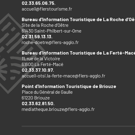
02.33.65.06.75.
accueil@flerstourisme.fr
Bureau d’Information Touristique de La Roche d’Oë
Site de la Roche d’Oëtre
61430 Saint-Philbert-sur-Orne
02.31.59.13.13.
roche-doetre@flers-agglo.fr
Bureau d’Information Touristique de La Ferté-Mac
11, rue de la Victoire
61600 La Ferté-Macé
02.33.37.10.97.
accueil-otsi.la-ferte-mace@flers-agglo.fr
Point d’Information Touristique de Briouze
Place du Général de Gaulle
61220 Briouze
02.33.62.81.50.
mediatheque.briouze@flers-agglo.fr