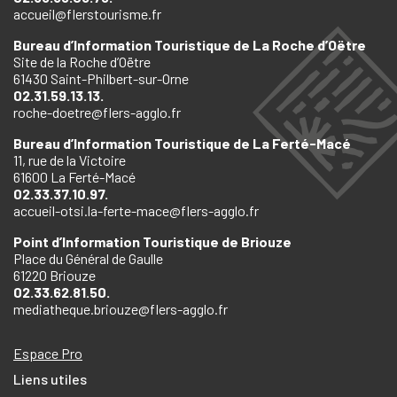
accueil@flerstourisme.fr
Bureau d’Information Touristique de La Roche d’Oëtre
Site de la Roche d’Oëtre
61430 Saint-Philbert-sur-Orne
02.31.59.13.13.
roche-doetre@flers-agglo.fr
Bureau d’Information Touristique de La Ferté-Macé
11, rue de la Victoire
61600 La Ferté-Macé
02.33.37.10.97.
accueil-otsi.la-ferte-mace@flers-agglo.fr
Point d’Information Touristique de Briouze
Place du Général de Gaulle
61220 Briouze
02.33.62.81.50.
mediatheque.briouze@flers-agglo.fr
Espace Pro
Liens utiles