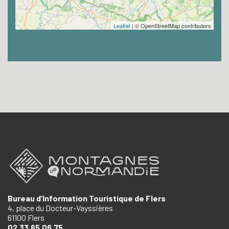
Leaflet
| © OpenStreetMap contributors
Bureau d’Information Touristique de Flers
4, place du Docteur-Vayssières
61100 Flers
02.33.65.06.75.