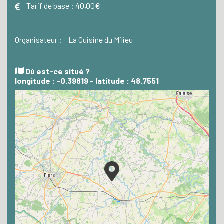
Tarif de base :
40,00€
Organisateur :
La Cuisine du Milieu
Où est-ce situé ?
longitude : -0.39819 - latitude : 48.7551