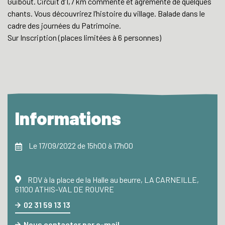
Guibout. Circuit d’1,7 km commenté et agrémenté de quelques
chants. Vous découvrirez l’histoire du village. Balade dans le
cadre des journées du Patrimoine.
Sur Inscription (places limitées à 6 personnes)
Informations
Le 17/09/2022 de 15h00 à 17h00
RDV à la place de la Halle au beurre, LA CARNEILLE,
61100 ATHIS-VAL DE ROUVRE
02 31 59 13 13
Nous contacter par e-mail