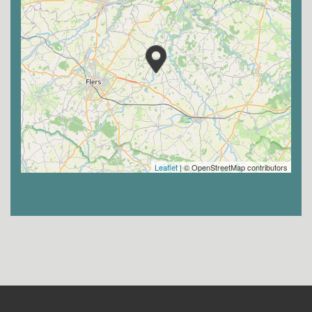
Leaflet
| © OpenStreetMap contributors