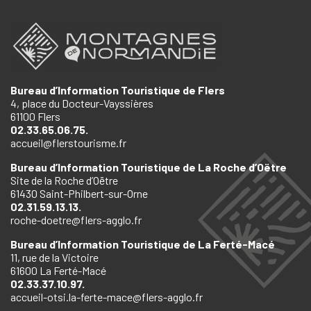
Bureau d’Information Touristique de Flers
4, place du Docteur-Vayssières
61100 Flers
02.33.65.06.75.
accueil@flerstourisme.fr
Bureau d’Information Touristique de La Roche d’Oëtre
Site de la Roche d’Oëtre
61430 Saint-Philbert-sur-Orne
02.31.59.13.13.
roche-doetre@flers-agglo.fr
Bureau d’Information Touristique de La Ferté-Macé
11, rue de la Victoire
61600 La Ferté-Macé
02.33.37.10.97.
accueil-otsi.la-ferte-mace@flers-agglo.fr