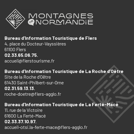
Bureau d’Information Touristique de Flers
4, place du Docteur-Vayssières
61100 Flers
02.33.65.06.75.
accueil@flerstourisme.fr
Bureau d’Information Touristique de La Roche d’Oëtre
Site de la Roche d’Oëtre
61430 Saint-Philbert-sur-Orne
02.31.59.13.13.
roche-doetre@flers-agglo.fr
Bureau d’Information Touristique de La Ferté-Macé
11, rue de la Victoire
61600 La Ferté-Macé
02.33.37.10.97.
accueil-otsi.la-ferte-mace@flers-agglo.fr