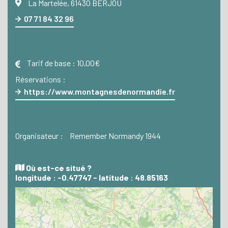
La Martelée, 61430 BERJOU
07 71 84 32 96
Tarif de base :
10,00€
Réservations :
https://www.montagnesdenormandie.fr
Organisateur :
Remember Normandy 1944
Où est-ce situé ?
longitude : -0.47747 - latitude : 48.85163