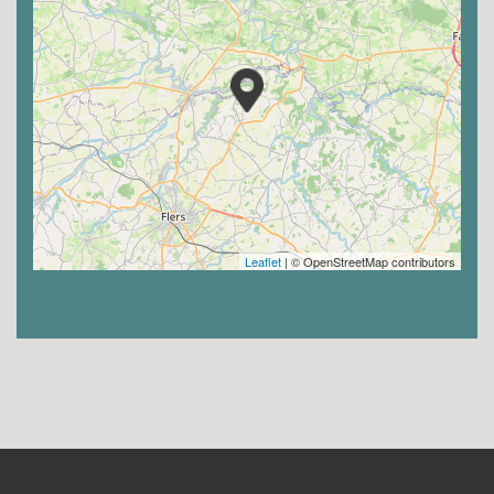
Leaflet
| © OpenStreetMap contributors