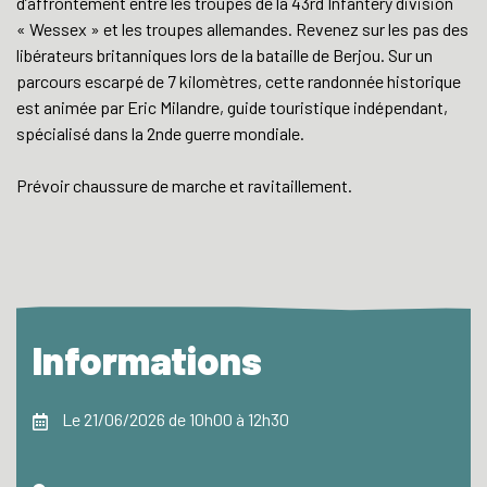
d’affrontement entre les troupes de la 43rd Infantery division
« Wessex » et les troupes allemandes. Revenez sur les pas des
libérateurs britanniques lors de la bataille de Berjou. Sur un
parcours escarpé de 7 kilomètres, cette randonnée historique
est animée par Eric Milandre, guide touristique indépendant,
spécialisé dans la 2nde guerre mondiale.
Prévoir chaussure de marche et ravitaillement.
Informations
Le 21/06/2026 de 10h00 à 12h30