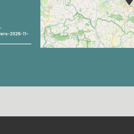
-
lers-2026-11-