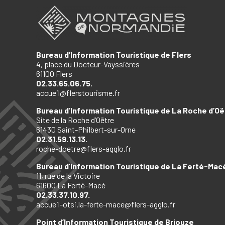
Bureau d’Information Touristique de Flers
4, place du Docteur-Vayssières
61100 Flers
02.33.65.06.75.
accueil@flerstourisme.fr
Bureau d’Information Touristique de La Roche d’Oë
Site de la Roche d’Oëtre
61430 Saint-Philbert-sur-Orne
02.31.59.13.13.
roche-doetre@flers-agglo.fr
Bureau d’Information Touristique de La Ferté-Mac
11, rue de la Victoire
61600 La Ferté-Macé
02.33.37.10.97.
accueil-otsi.la-ferte-mace@flers-agglo.fr
Point d’Information Touristique de Briouze