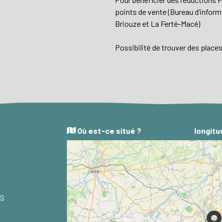
points de vente (Bureau d’inform
Briouze et La Ferté-Macé)
Possibilité de trouver des place
Où est-ce situé ?
longitu
RS