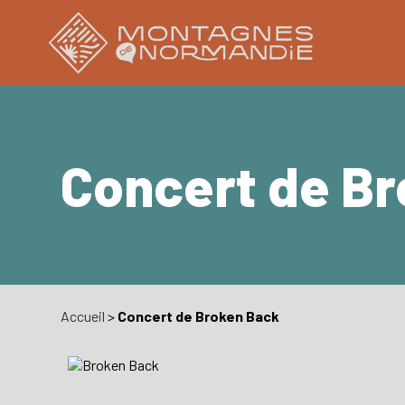
Concert de B
Accueil
>
Concert de Broken Back