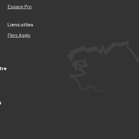
Espace Pro
Liens utiles
Flers Agglo
tre
é