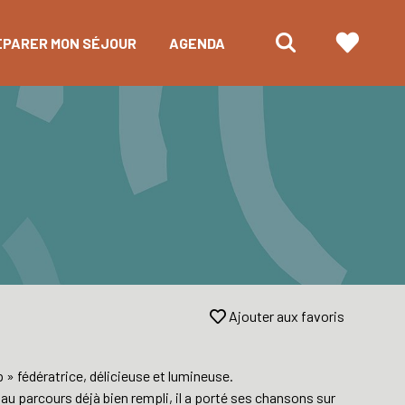
ÉPARER MON SÉJOUR
AGENDA
Ajouter aux favoris
 » fédératrice, délicieuse et lumineuse.
u parcours déjà bien rempli, il a porté ses chansons sur