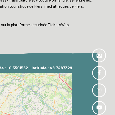
ation touristique de Flers, médiathèques de Flers,
s sur la plateforme sécurisée TicketsWap.
de : -0.5591562 - latitude : 48.7487329