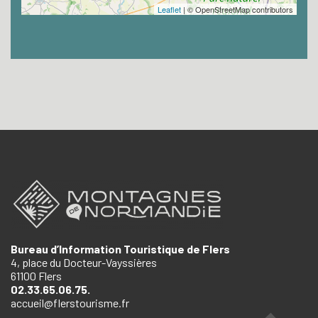
Leaflet
| © OpenStreetMap contributors
Bureau d’Information Touristique de Flers
4, place du Docteur-Vayssières
61100 Flers
02.33.65.06.75.
accueil@flerstourisme.fr