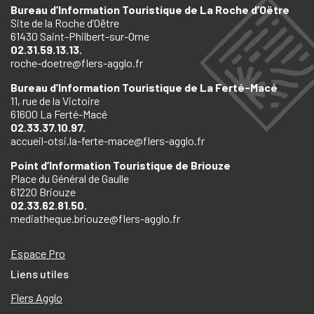
Bureau d’Information Touristique de La Roche d’Oëtre
Site de la Roche d’Oëtre
61430 Saint-Philbert-sur-Orne
02.31.59.13.13.
roche-doetre@flers-agglo.fr
Bureau d’Information Touristique de La Ferté-Macé
11, rue de la Victoire
61600 La Ferté-Macé
02.33.37.10.97.
accueil-otsi.la-ferte-mace@flers-agglo.fr
Point d’Information Touristique de Briouze
Place du Général de Gaulle
61220 Briouze
02.33.62.81.50.
mediatheque.briouze@flers-agglo.fr
Espace Pro
Liens utiles
Flers Agglo