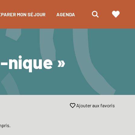
ÉPARER MON SÉJOUR
AGENDA
-nique »
Ajouter aux favoris
pris.