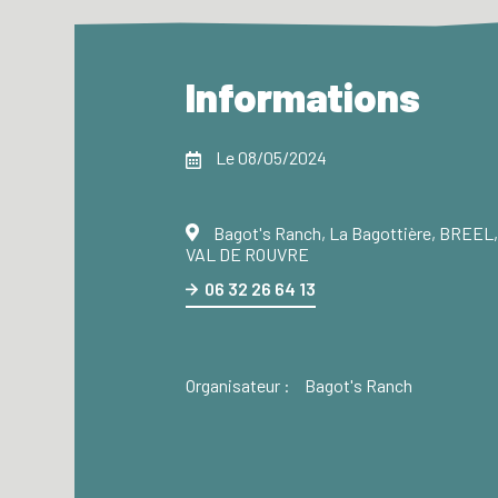
Informations
Le 08/05/2024
Bagot's Ranch, La Bagottière, BREEL,
VAL DE ROUVRE
06 32 26 64 13
Organisateur :
Bagot's Ranch