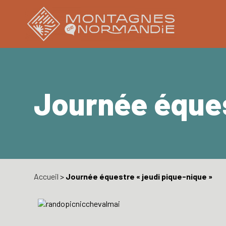
Journée éques
Accueil
>
Journée équestre « jeudi pique-nique »