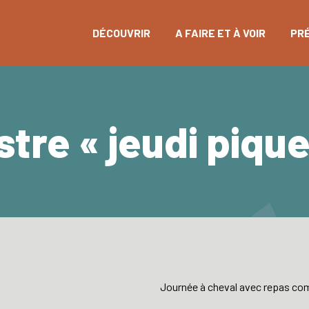
DÉCOUVRIR
A FAIRE ET À VOIR
PR
tre « jeudi pique
Journée à cheval avec repas com