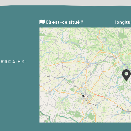
Où est-ce situé ?
longitu
 61100 ATHIS-