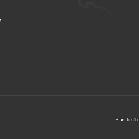
é
Plan du sit