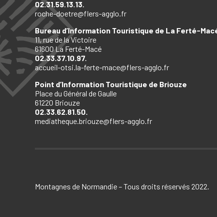
02.31.59.13.13.
roche-doetre@flers-agglo.fr
Bureau d’Information Touristique de La Ferté-Mac
11, rue de la Victoire
61600 La Ferté-Macé
02.33.37.10.97.
accueil-otsi.la-ferte-mace@flers-agglo.fr
Point d’Information Touristique de Briouze
Place du Général de Gaulle
61220 Briouze
02.33.62.81.50.
mediatheque.briouze@flers-agglo.fr
Montagnes de Normandie – Tous droits réservés 2022.