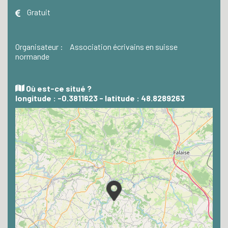
Gratuit
Organisateur :
Association écrivains en suisse
normande
Où est-ce situé ?
longitude : -0.3811623 - latitude : 48.8289263