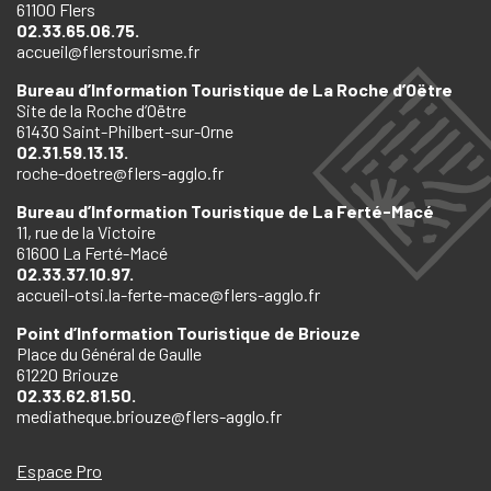
61100 Flers
02.33.65.06.75.
accueil@flerstourisme.fr
Bureau d’Information Touristique de La Roche d’Oëtre
Site de la Roche d’Oëtre
61430 Saint-Philbert-sur-Orne
02.31.59.13.13.
roche-doetre@flers-agglo.fr
Bureau d’Information Touristique de La Ferté-Macé
11, rue de la Victoire
61600 La Ferté-Macé
02.33.37.10.97.
accueil-otsi.la-ferte-mace@flers-agglo.fr
Point d’Information Touristique de Briouze
Place du Général de Gaulle
61220 Briouze
02.33.62.81.50.
mediatheque.briouze@flers-agglo.fr
Espace Pro