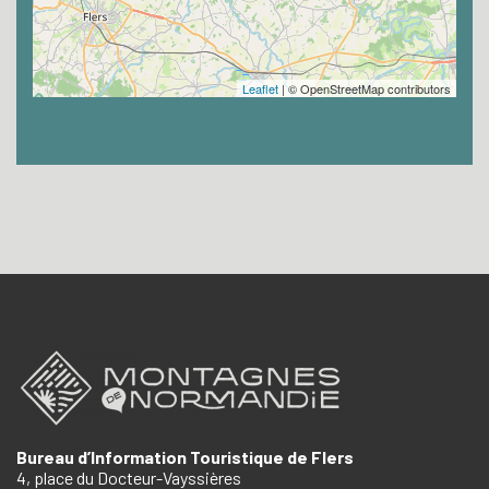
Leaflet
| © OpenStreetMap contributors
Bureau d’Information Touristique de Flers
4, place du Docteur-Vayssières