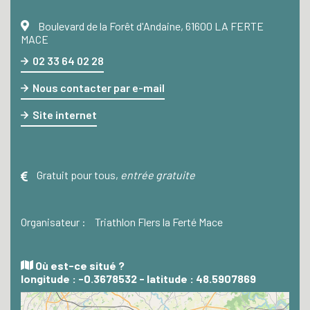
Boulevard de la Forêt d'Andaine, 61600 LA FERTE
MACE
02 33 64 02 28
Nous contacter par e-mail
Site internet
Gratuit pour tous
,
entrée gratuite
Organisateur :
Triathlon Flers la Ferté Mace
Où est-ce situé ?
longitude : -0.3678532 - latitude : 48.5907869