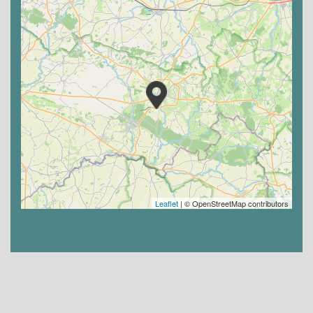
Leaflet
| © OpenStreetMap contributors