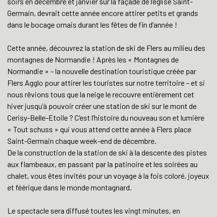
soirs en décembre et janvier sur la façade de l’église Saint-
Germain, devrait cette année encore attirer petits et grands
dans le bocage ornais durant les fêtes de fin d’année !
Cette année, découvrez la station de ski de Flers au milieu des
montagnes de Normandie ! Après les « Montagnes de
Normandie » – la nouvelle destination touristique créée par
Flers Agglo pour attirer les touristes sur notre territoire – et si
nous rêvions tous que la neige le recouvre entièrement cet
hiver jusqu’à pouvoir créer une station de ski sur le mont de
Cerisy-Belle-Etoile ? C’est l’histoire du nouveau son et lumière
« Tout schuss » qui vous attend cette année à Flers place
Saint-Germain chaque week-end de décembre.
De la construction de la station de ski à la descente des pistes
aux flambeaux, en passant par la patinoire et les soirées au
chalet, vous êtes invités pour un voyage à la fois coloré, joyeux
et féérique dans le monde montagnard.
Le spectacle sera diffusé toutes les vingt minutes, en