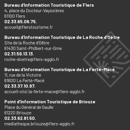
Bureau d’Information Touristique de Flers
4, place du Docteur-Vayssières
61100 Flers
02.33.65.06.75.
accueil@flerstourisme.fr
Bureau d’Information Touristique de La Roche d’Oëtre
Site de la Roche d’Oëtre
61430 Saint-Philbert-sur-Orne
02.31.59.13.13.
roche-doetre@flers-agglo.fr
Bureau d’Information Touristique de La Ferté-Macé
11, rue de la Victoire
61600 La Ferté-Macé
02.33.37.10.97.
accueil-otsi.la-ferte-mace@flers-agglo.fr
Point d’Information Touristique de Briouze
Place du Général de Gaulle
61220 Briouze
02.33.62.81.50.
mediatheque.briouze@flers-agglo.fr