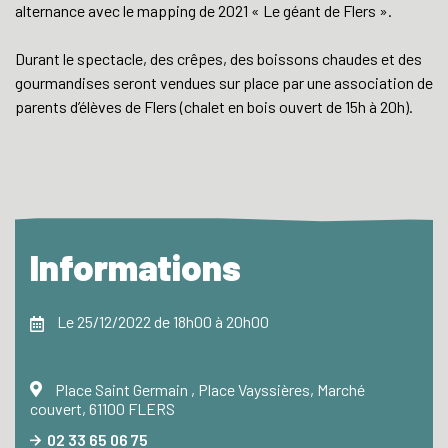
alternance avec le mapping de 2021 « Le géant de Flers ».
Durant le spectacle, des crêpes, des boissons chaudes et des
gourmandises seront vendues sur place par une association de
parents d’élèves de Flers (chalet en bois ouvert de 15h à 20h).
Informations
Le 25/12/2022 de 18h00 à 20h00
Place Saint Germain , Place Vayssières, Marché
couvert, 61100 FLERS
02 33 65 06 75