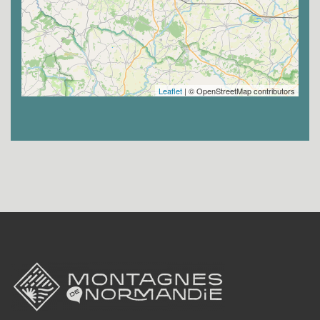
Leaflet
| © OpenStreetMap contributors