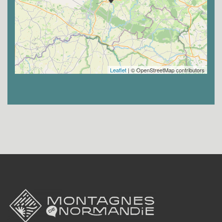
Leaflet
| © OpenStreetMap contributors