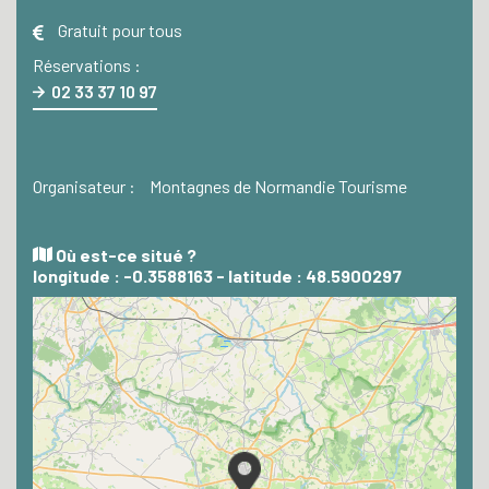
Gratuit pour tous
Réservations :
02 33 37 10 97
Organisateur :
Montagnes de Normandie Tourisme
Où est-ce situé ?
longitude : -0.3588163 - latitude : 48.5900297