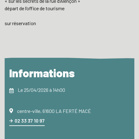
« sur les secrets de la rue d’Alençon »
départ de l’office de tourisme
sur réservation
Informations
Le 25/04/2026 à 14h00
centre-ville, 61600 LA FERTÉ MACÉ
02 33 37 10 97