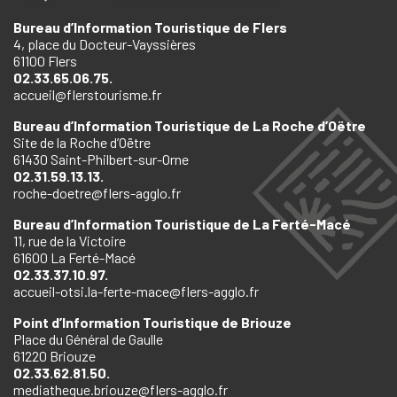
Bureau d’Information Touristique de Flers
4, place du Docteur-Vayssières
61100 Flers
02.33.65.06.75.
accueil@flerstourisme.fr
Bureau d’Information Touristique de La Roche d’Oëtre
Site de la Roche d’Oëtre
61430 Saint-Philbert-sur-Orne
02.31.59.13.13.
roche-doetre@flers-agglo.fr
Bureau d’Information Touristique de La Ferté-Macé
11, rue de la Victoire
61600 La Ferté-Macé
02.33.37.10.97.
accueil-otsi.la-ferte-mace@flers-agglo.fr
Point d’Information Touristique de Briouze
Place du Général de Gaulle
61220 Briouze
02.33.62.81.50.
mediatheque.briouze@flers-agglo.fr