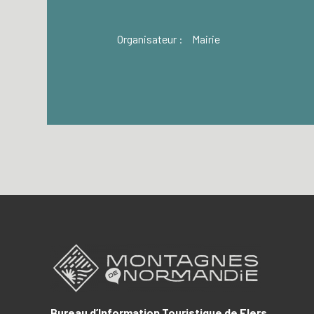
Organisateur :
Mairie
Bureau d’Information Touristique de Flers