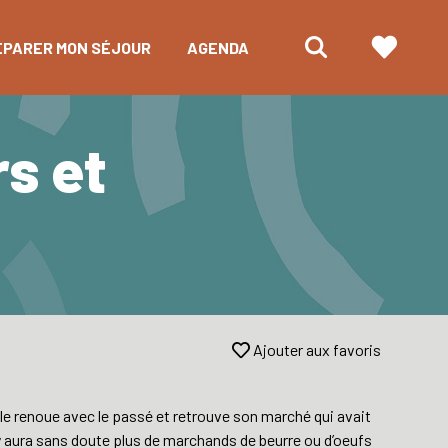
ÉPARER MON SÉJOUR
AGENDA
s et
Ajouter aux favoris
lle renoue avec le passé et retrouve son marché qui avait
’y aura sans doute plus de marchands de beurre ou d’oeufs