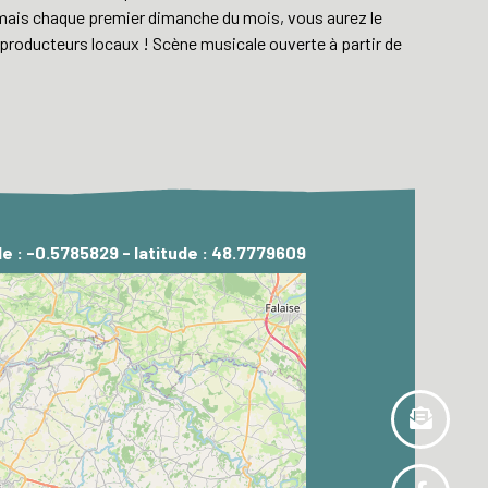
e, mais chaque premier dimanche du mois, vous aurez le
et producteurs locaux ! Scène musicale ouverte à partir de
de : -0.5785829 - latitude : 48.7779609