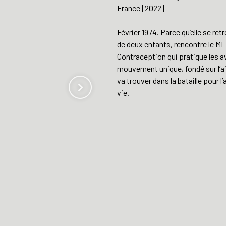
France | 2022 |
Février 1974. Parce qu’elle se re
de deux enfants, rencontre le ML
Contraception qui pratique les a
mouvement unique, fondé sur l’ai
va trouver dans la bataille pour l
vie.