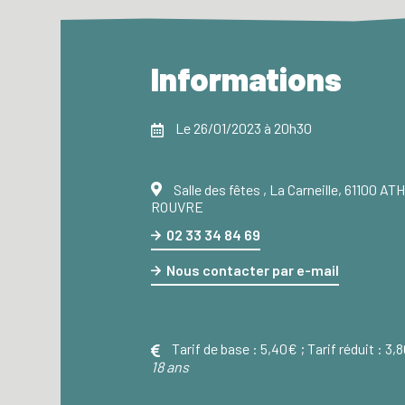
Informations
Le 26/01/2023 à 20h30
Salle des fêtes , La Carneille, 61100 A
ROUVRE
02 33 34 84 69
Nous contacter par e-mail
Tarif de base :
5,40€ ;
Tarif réduit :
3,
18 ans