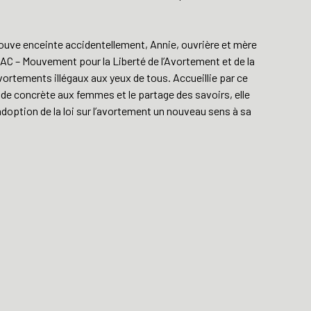
trouve enceinte accidentellement, Annie, ouvrière et mère
AC – Mouvement pour la Liberté de l’Avortement et de la
vortements illégaux aux yeux de tous. Accueillie par ce
de concrète aux femmes et le partage des savoirs, elle
’adoption de la loi sur l’avortement un nouveau sens à sa