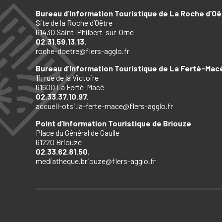
Bureau d’Information Touristique de La Roche d’Oë
Site de la Roche d’Oëtre
61430 Saint-Philbert-sur-Orne
02.31.59.13.13.
roche-doetre@flers-agglo.fr
Bureau d’Information Touristique de La Ferté-Mac
11, rue de la Victoire
61600 La Ferté-Macé
02.33.37.10.97.
accueil-otsi.la-ferte-mace@flers-agglo.fr
Point d’Information Touristique de Briouze
Place du Général de Gaulle
61220 Briouze
02.33.62.81.50.
mediatheque.briouze@flers-agglo.fr