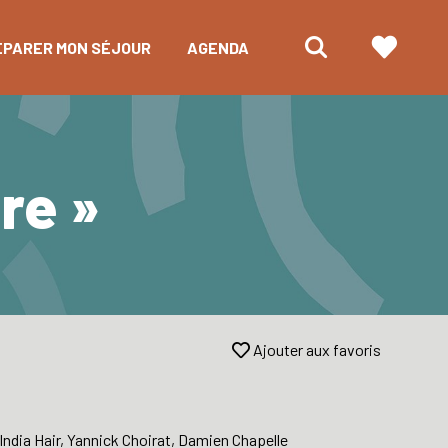
ÉPARER MON SÉJOUR
AGENDA
re »
Ajouter aux favoris
India Hair, Yannick Choirat, Damien Chapelle