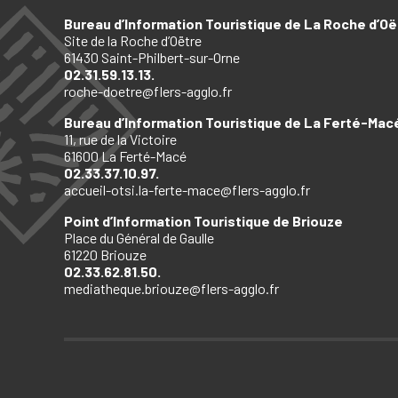
Bureau d’Information Touristique de La Roche d’Oë
Site de la Roche d’Oëtre
61430 Saint-Philbert-sur-Orne
02.31.59.13.13.
roche-doetre@flers-agglo.fr
Bureau d’Information Touristique de La Ferté-Mac
11, rue de la Victoire
61600 La Ferté-Macé
02.33.37.10.97.
accueil-otsi.la-ferte-mace@flers-agglo.fr
Point d’Information Touristique de Briouze
Place du Général de Gaulle
61220 Briouze
02.33.62.81.50.
mediatheque.briouze@flers-agglo.fr