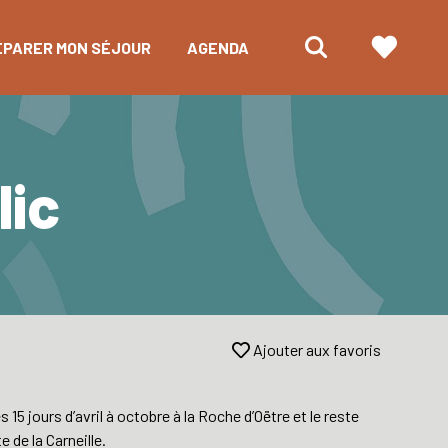
ÉPARER MON SÉJOUR
AGENDA
lic
Ajouter aux favoris
 15 jours d’avril à octobre à la Roche d’Oëtre et le reste
e de la Carneille.