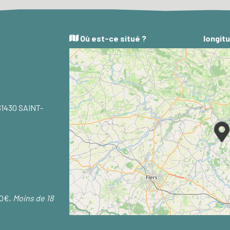
Où est-ce situé ?
longitu
 61430 SAINT-
90€,
Moins de 18