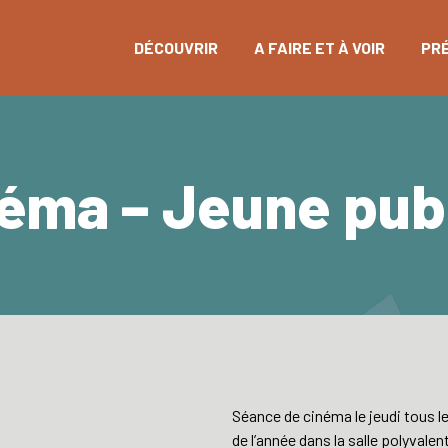
DÉCOUVRIR
A FAIRE ET À VOIR
PR
éma – Jeune pub
Séance de cinéma le jeudi tous les
de l’année dans la salle polyvalent