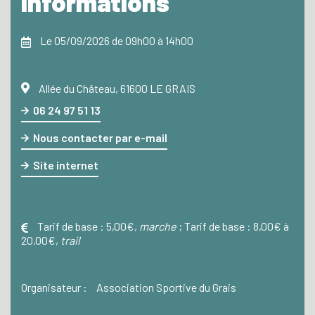
Informations
Le 05/09/2026 de 09h00 à 14h00
Allée du Château, 61600 LE GRAIS
06 24 97 51 13
Nous contacter par e-mail
Site internet
Tarif de base :
5,00€,
marche
;
Tarif de base :
8,00€ à
20,00€,
trail
Organisateur :
Association Sportive du Grais