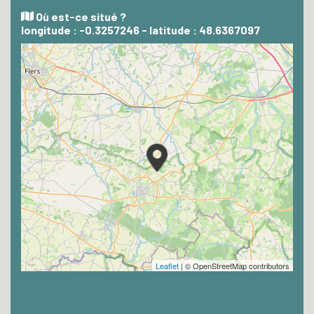
Où est-ce situé ?
longitude : -0.3257246 - latitude : 48.6367097
Leaflet
| © OpenStreetMap contributors