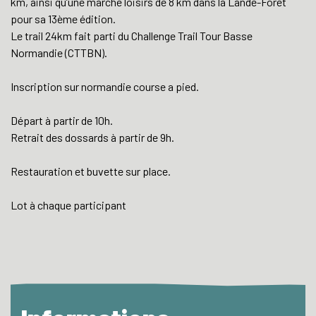
km, ainsi qu’une marche loisirs de 8 km dans la Lande-Forêt
pour sa 13ème édition.
Le trail 24km fait parti du Challenge Trail Tour Basse
Normandie (CTTBN).
Inscription sur normandie course a pied.
Départ à partir de 10h.
Retrait des dossards à partir de 9h.
Restauration et buvette sur place.
Lot à chaque participant