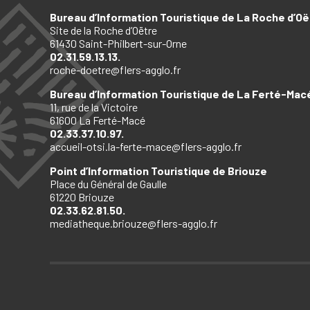
Bureau d’Information Touristique de La Roche d’Oë
Site de la Roche d’Oëtre
61430 Saint-Philbert-sur-Orne
02.31.59.13.13.
roche-doetre@flers-agglo.fr
Bureau d’Information Touristique de La Ferté-Mac
11, rue de la Victoire
61600 La Ferté-Macé
02.33.37.10.97.
accueil-otsi.la-ferte-mace@flers-agglo.fr
Point d’Information Touristique de Briouze
Place du Général de Gaulle
61220 Briouze
02.33.62.81.50.
mediatheque.briouze@flers-agglo.fr