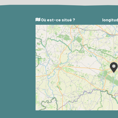
Où est-ce situé ?
longitud