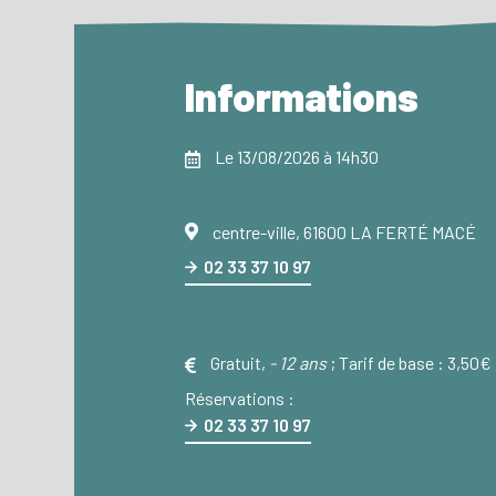
Informations
Le 13/08/2026 à 14h30
centre-ville, 61600 LA FERTÉ MACÉ
02 33 37 10 97
Gratuit
,
- 12 ans
;
Tarif de base :
3,50€
Réservations :
02 33 37 10 97