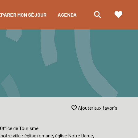
ÉPARER MON SÉJOUR
AGENDA
Ajouter aux favoris
’Office de Tourisme
notre ville : église romane, église Notre Dame,