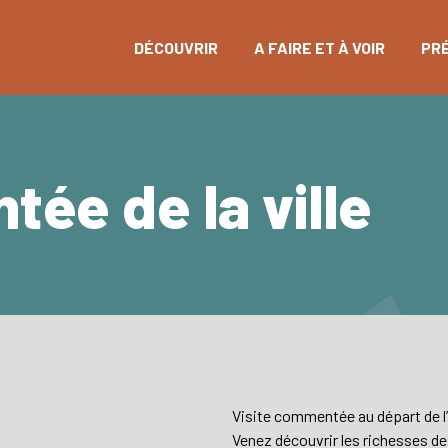
DÉCOUVRIR
A FAIRE ET À VOIR
PR
ée de la ville
Visite commentée au départ de l
Venez découvrir les richesses de 