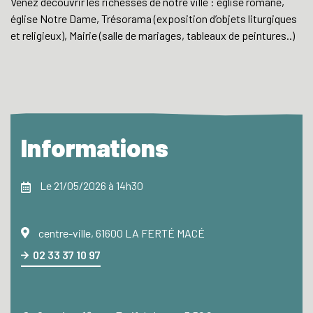
Venez découvrir les richesses de notre ville : église romane,
église Notre Dame, Trésorama (exposition d’objets liturgiques
et religieux), Mairie (salle de mariages, tableaux de peintures..)
Informations
Le 21/05/2026 à 14h30
centre-ville, 61600 LA FERTÉ MACÉ
02 33 37 10 97