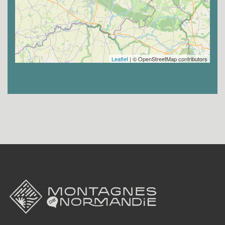
Leaflet
| © OpenStreetMap contributors