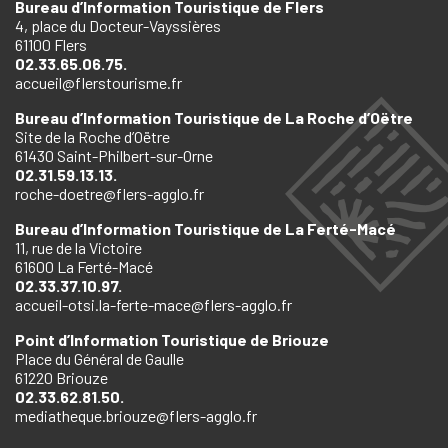
Bureau d’Information Touristique de Flers
4, place du Docteur-Vayssières
61100 Flers
02.33.65.06.75.
accueil@flerstourisme.fr
Bureau d’Information Touristique de La Roche d’Oëtre
Site de la Roche d’Oëtre
61430 Saint-Philbert-sur-Orne
02.31.59.13.13.
roche-doetre@flers-agglo.fr
Bureau d’Information Touristique de La Ferté-Macé
11, rue de la Victoire
61600 La Ferté-Macé
02.33.37.10.97.
accueil-otsi.la-ferte-mace@flers-agglo.fr
Point d’Information Touristique de Briouze
Place du Général de Gaulle
61220 Briouze
02.33.62.81.50.
mediatheque.briouze@flers-agglo.fr