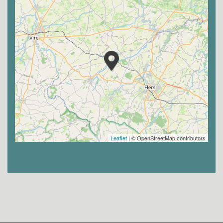
Leaflet
| © OpenStreetMap contributors