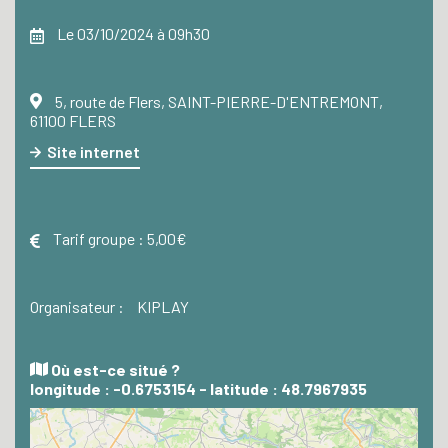
Le 03/10/2024 à 09h30
5, route de Flers, SAINT-PIERRE-D'ENTREMONT,
61100 FLERS
Site internet
Tarif groupe :
5,00€
Organisateur :
KIPLAY
Où est-ce situé ?
longitude : -0.6753154 - latitude : 48.7967935