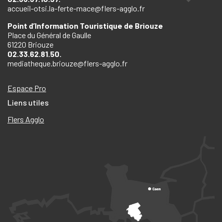
accueil-otsi.la-ferte-mace@flers-agglo.fr
Point d’Information Touristique de Briouze
Place du Général de Gaulle
61220 Briouze
02.33.62.81.50.
mediatheque.briouze@flers-agglo.fr
Espace Pro
Liens utiles
Flers Agglo