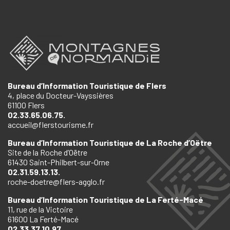
Bureau d’Information Touristique de Flers
4, place du Docteur-Vayssières
61100 Flers
02.33.65.06.75.
accueil@flerstourisme.fr
Bureau d’Information Touristique de La Roche d’Oëtre
Site de la Roche d’Oëtre
61430 Saint-Philbert-sur-Orne
02.31.59.13.13.
roche-doetre@flers-agglo.fr
Bureau d’Information Touristique de La Ferté-Macé
11, rue de la Victoire
61600 La Ferté-Macé
02.33.37.10.97.