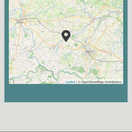
Leaflet
| © OpenStreetMap contributors