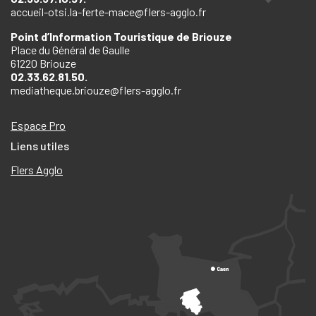
accueil-otsi.la-ferte-mace@flers-agglo.fr
Point d’Information Touristique de Briouze
Place du Général de Gaulle
61220 Briouze
02.33.62.81.50.
mediatheque.briouze@flers-agglo.fr
Espace Pro
Liens utiles
Flers Agglo