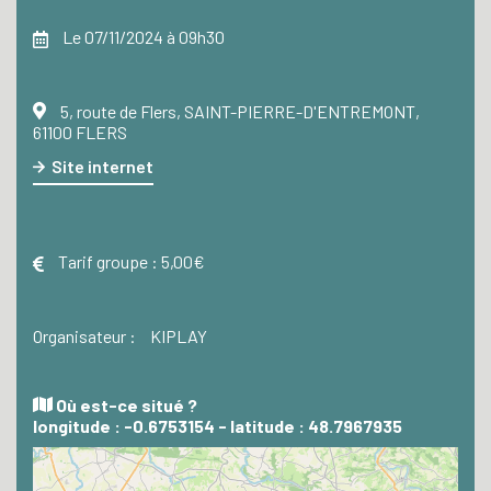
Le 07/11/2024 à 09h30
5, route de Flers, SAINT-PIERRE-D'ENTREMONT,
61100 FLERS
Site internet
Tarif groupe :
5,00€
Organisateur :
KIPLAY
Où est-ce situé ?
longitude : -0.6753154 - latitude : 48.7967935