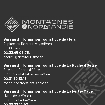
Bureau d’Information Touristique de Flers
4, place du Docteur-Vayssières
61100 Flers
02.33.65.06.75.
accueil@flerstourisme.fr
Bureau d’Information Touristique de La Roche d’Oëtre
Site de la Roche d’Oëtre
61430 Saint-Philbert-sur-Orne
02.31.59.13.13.
roche-doetre@flers-agglo.fr
Bureau d’Information Touristique de La Ferté-Macé
11, rue de la Victoire
61600 La Ferté-Macé
02.33.37.10.97.