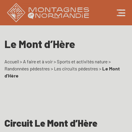
Le Mont d’Hère
Accueil
>
A faire et à voir
>
Sports et activités nature
>
Randonnées pédestres
>
Les circuits pédestres
>
Le Mont
d’Hère
Circuit Le Mont d’Hère