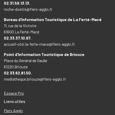
02.31.59.13.13.
roche-doetre@flers-agglo.fr
Bureau d’Information Touristique de La Ferté-Macé
11, rue de la Victoire
61600 La Ferté-Macé
02.33.37.10.97.
accueil-otsi.la-ferte-mace@flers-agglo.fr
Point d’Information Touristique de Briouze
Place du Général de Gaulle
61220 Briouze
02.33.62.81.50.
mediatheque.briouze@flers-agglo.fr
Espace Pro
Liens utiles
Flers Agglo