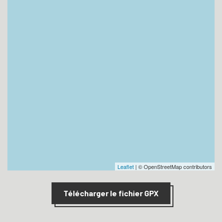
Leaflet
| © OpenStreetMap contributors
Télécharger le fichier GPX