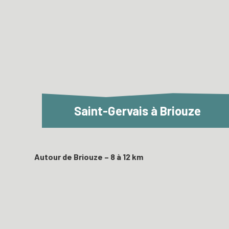
Saint-Gervais à Briouze
Autour de Briouze – 8 à 12 km