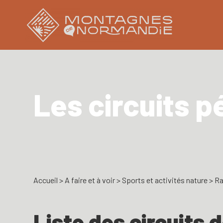
Les circuits 
Accueil
>
A faire et à voir
>
Sports et activités nature
>
Ra
Liste des circuits