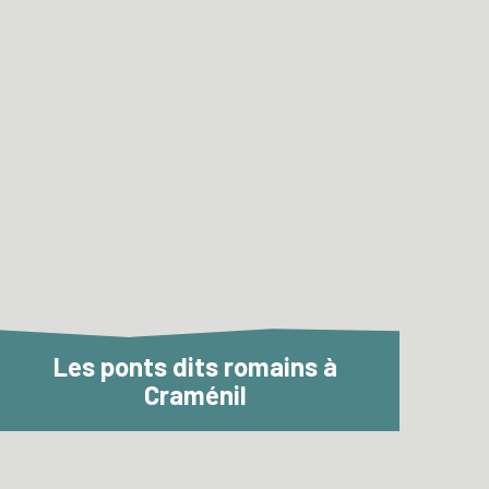
Les ponts dits romains à
Craménil