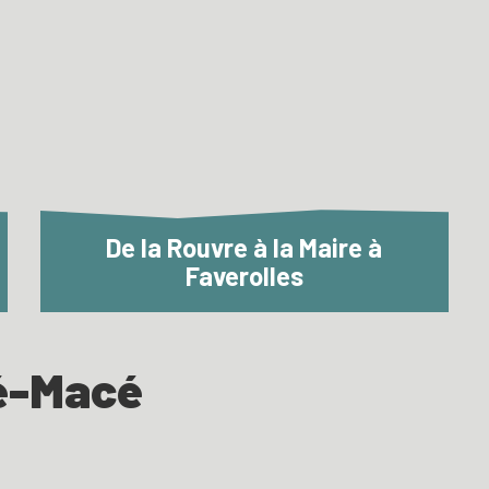
De la Rouvre à la Maire à
Faverolles
té-Macé