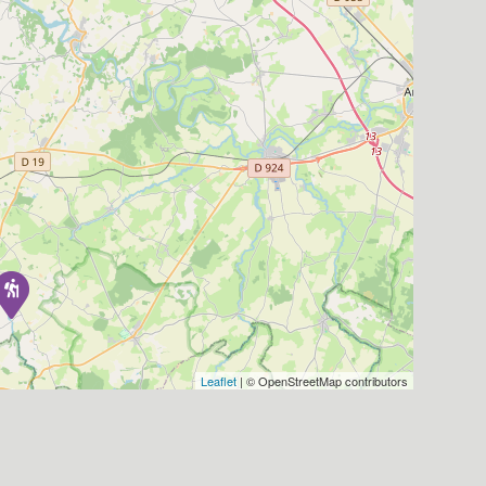
Leaflet
| © OpenStreetMap contributors