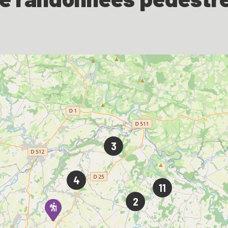
3
4
11
2